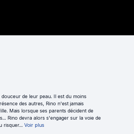
la douceur de leur peau. Il est du moins
résence des autres, Rino n'est jamais
ille. Mais lorsque ses parents décident de
es... Rino devra alors s'engager sur la voie de
risquer...
Voir plus