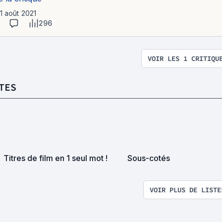
11 août 2021
296
VOIR LES 1 CRITIQU
TES
Titres de film en 1 seul mot !
Sous-cotés
VOIR PLUS DE LISTE