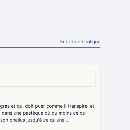
Écrire une critique
ras et qui doit puer comme il transpire, et
r dans une pastèque où du moins ce qui
on phallus jusqu'à ce qu'une...