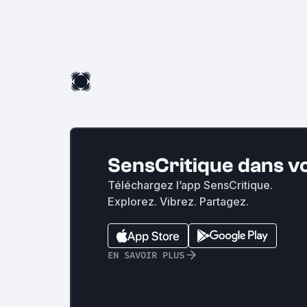
SensCritique dans v
Téléchargez l’app SensCritique.
Explorez. Vibrez. Partagez.
EN SAVOIR PLUS