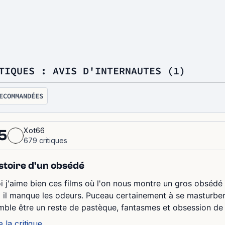
TIQUES : AVIS D'INTERNAUTES (1)
ECOMMANDÉES
Xot66
5
679 critiques
stoire d'un obsédé
i j'aime bien ces films où l'on nous montre un gros obsédé g
i il manque les odeurs. Puceau certainement à se masturbe
mble être un reste de pastèque, fantasmes et obsession de s
e la critique