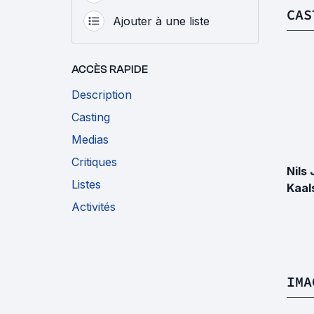
CAS
Ajouter à une liste
ACCÈS RAPIDE
Description
Casting
Medias
Critiques
Nils
Listes
Kaal
Activités
IMA