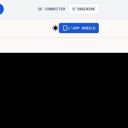
SE CONNECTER
S'INSCRIRE
L'APP MOBILE