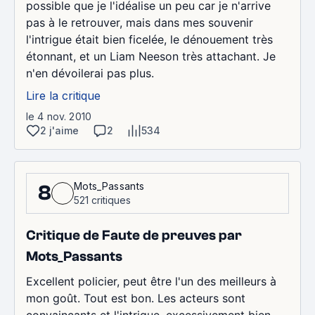
possible que je l'idéalise un peu car je n'arrive
pas à le retrouver, mais dans mes souvenir
l'intrigue était bien ficelée, le dénouement très
étonnant, et un Liam Neeson très attachant. Je
n'en dévoilerai pas plus.
Lire la critique
le 4 nov. 2010
2 j'aime
2
534
Mots_Passants
8
521 critiques
Critique de Faute de preuves par
Mots_Passants
Excellent policier, peut être l'un des meilleurs à
mon goût. Tout est bon. Les acteurs sont
convaincants et l'intrigue, excessivement bien