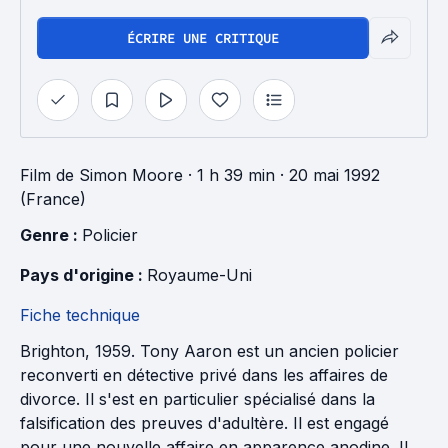
ÉCRIRE UNE CRITIQUE
Film
de
Simon Moore
· 1 h 39 min
· 20 mai 1992
(France)
Genre : 
Policier
Pays d'origine : 
Royaume-Uni
Fiche technique
Brighton, 1959. Tony Aaron est un ancien policier
reconverti en détective privé dans les affaires de
divorce. Il s'est en particulier spécialisé dans la
falsification des preuves d'adultère. Il est engagé
pour une nouvelle affaire en apparence anodine. Il