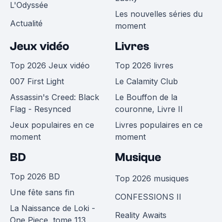
L'Odyssée
Les nouvelles séries du
Actualité
moment
Jeux vidéo
Livres
Top 2026 Jeux vidéo
Top 2026 livres
007 First Light
Le Calamity Club
Assassin's Creed: Black
Le Bouffon de la
Flag - Resynced
couronne, Livre II
Jeux populaires en ce
Livres populaires en ce
moment
moment
BD
Musique
Top 2026 BD
Top 2026 musiques
Une fête sans fin
CONFESSIONS II
La Naissance de Loki -
Reality Awaits
One Piece, tome 113