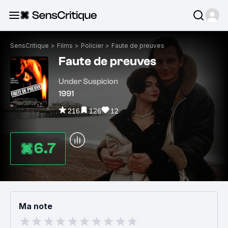
SensCritique
>
Films
>
Policier
>
Faute de preuves
Faute de preuves
Under Suspicion
1991
216
126
12
6.7
Ma note