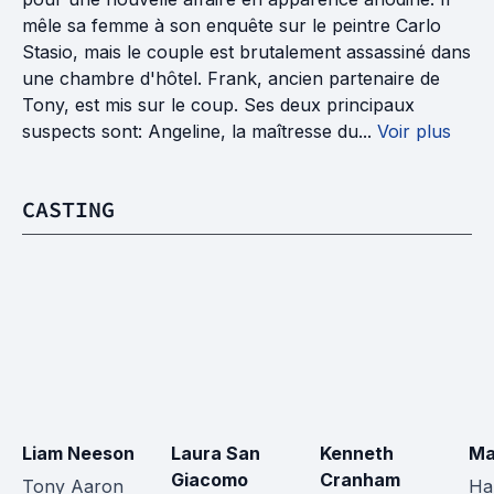
mêle sa femme à son enquête sur le peintre Carlo
Stasio, mais le couple est brutalement assassiné dans
une chambre d'hôtel. Frank, ancien partenaire de
Tony, est mis sur le coup. Ses deux principaux
suspects sont: Angeline, la maîtresse du...
Voir plus
CASTING
Liam Neeson
Laura San 
Kenneth 
Ma
Giacomo
Cranham
Tony Aaron
Ha