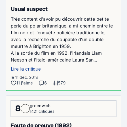
Usual suspect
Très content d'avoir pu découvrir cette petite
perle du polar britannique, à mi-chemin entre le
film noir et l'enquête policière traditionnelle,
avec la recherche du coupable d'un double
meurtre à Brighton en 1959.
A la sortie du film en 1992, l'irlandais Liam
Neeson et l'italo-américaine Laura San...
Lire la critique
le 11 déc. 2018
11 j'aime
6
579
greenwich
8
1421 critiques
Faute de preuve (1992)