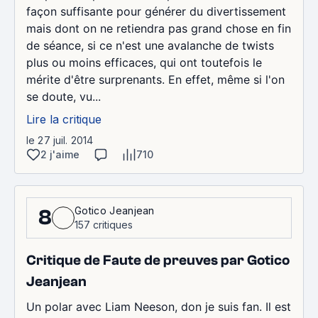
façon suffisante pour générer du divertissement
mais dont on ne retiendra pas grand chose en fin
de séance, si ce n'est une avalanche de twists
plus ou moins efficaces, qui ont toutefois le
mérite d'être surprenants. En effet, même si l'on
se doute, vu...
Lire la critique
le 27 juil. 2014
2 j'aime
710
Gotico Jeanjean
8
157 critiques
Critique de Faute de preuves par Gotico
Jeanjean
Un polar avec Liam Neeson, don je suis fan. Il est