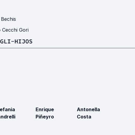
 Bechis
o Cecchi Gori
GLI-HIJOS
efania
Enrique
Antonella
ndrelli
Piñeyro
Costa