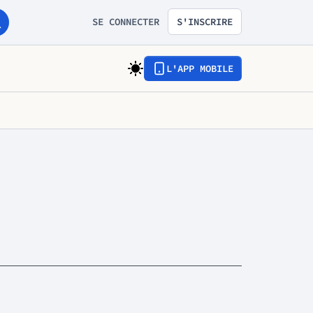
SE CONNECTER
S'INSCRIRE
L'APP MOBILE