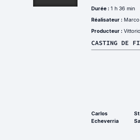
Durée :
1 h 36 min
Réalisateur :
Marco
Producteur :
Vittori
CASTING DE FI
Carlos
St
Echeverria
Sa