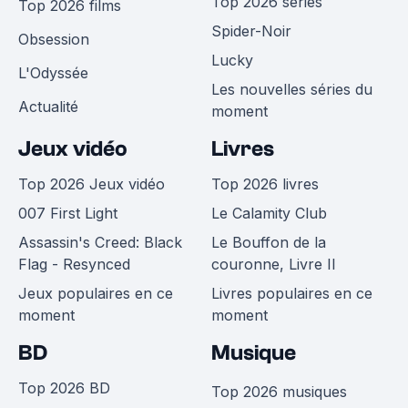
Top 2026 séries
Top 2026 films
Spider-Noir
Obsession
Lucky
L'Odyssée
Les nouvelles séries du
Actualité
moment
Jeux vidéo
Livres
Top 2026 Jeux vidéo
Top 2026 livres
007 First Light
Le Calamity Club
Assassin's Creed: Black
Le Bouffon de la
Flag - Resynced
couronne, Livre II
Jeux populaires en ce
Livres populaires en ce
moment
moment
BD
Musique
Top 2026 BD
Top 2026 musiques