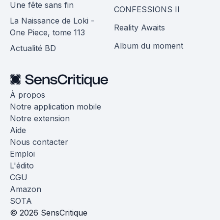
Une fête sans fin
CONFESSIONS II
La Naissance de Loki -
Reality Awaits
One Piece, tome 113
Album du moment
Actualité BD
À propos
Notre application mobile
Notre extension
Aide
Nous contacter
Emploi
L'édito
CGU
Amazon
SOTA
© 2026 SensCritique