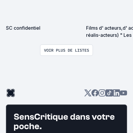
SC confidentiel
Films d' acteurs,d' ac
réalis-acteurs) " Les 
réalisateurs "
VOIR PLUS DE LISTES
SensCritique dans votre
poche.