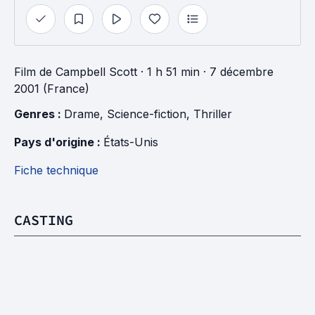
Film
de
Campbell Scott
· 1 h 51 min
· 7 décembre
2001 (France)
Genres : 
Drame
, 
Science-fiction
, 
Thriller
Pays d'origine : 
États-Unis
Fiche technique
CASTING