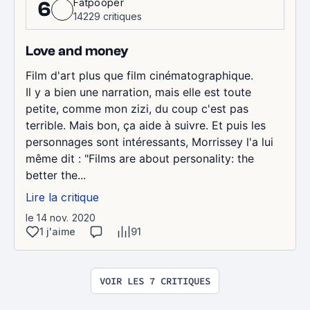
Fatpooper
6
14229 critiques
Love and money
Film d'art plus que film cinématographique.
Il y a bien une narration, mais elle est toute
petite, comme mon zizi, du coup c'est pas
terrible. Mais bon, ça aide à suivre. Et puis les
personnages sont intéressants, Morrissey l'a lui
même dit : "Films are about personality: the
better the...
Lire la critique
le 14 nov. 2020
1 j'aime
91
VOIR LES 7 CRITIQUES