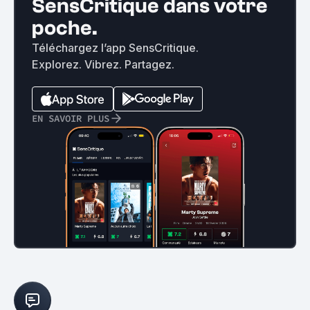
SensCritique dans votre
poche.
Téléchargez l’app SensCritique.
Explorez. Vibrez. Partagez.
EN SAVOIR PLUS