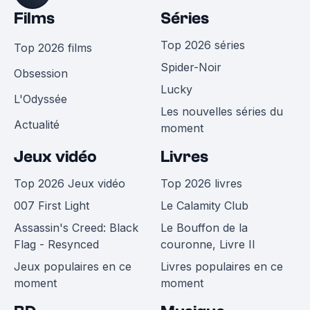
Films
Séries
Top 2026 séries
Top 2026 films
Spider-Noir
Obsession
Lucky
L'Odyssée
Les nouvelles séries du
Actualité
moment
Jeux vidéo
Livres
Top 2026 Jeux vidéo
Top 2026 livres
007 First Light
Le Calamity Club
Assassin's Creed: Black
Le Bouffon de la
Flag - Resynced
couronne, Livre II
Jeux populaires en ce
Livres populaires en ce
moment
moment