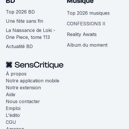
BD
Musique
Top 2026 BD
Top 2026 musiques
Une fête sans fin
CONFESSIONS II
La Naissance de Loki -
Reality Awaits
One Piece, tome 113
Album du moment
Actualité BD
À propos
Notre application mobile
Notre extension
Aide
Nous contacter
Emploi
L'édito
CGU
Amazon