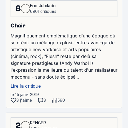
Eric-Jubilado
8
6901 critiques
Chair
Magnifiquement emblématique d'une époque où
se créait un mélange explosif entre avant-garde
artistique new yorkaise et arts populaires
(cinéma, rock), "Flesh" reste par delà sa
signature prestigieuse (Andy Warhol !)
l'expression la meilleure du talent d'un réalisateur
méconnu - sans doute éclipsé...
Lire la critique
le 15 janv. 2019
3 j'aime
3
590
RENGER
2