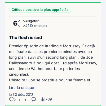
Critique positive la plus appréciée
Alligator
6
4710 critiques
The flesh is sad
Premier épisode de la trilogie Morrissey. Et déjà
de l'épate dans les premières minutes avec un
long plan, suivi d'un second long plan... de Joe
Dallessandro à poil qui dort... (d'après Morrissey,
une idée de Warhol pour faire parler les
cinéphiles).
L'histoire : Joe se prostitue pour sa femme et...
Lire la critique
le 30 déc. 2012
5 j'aime
769