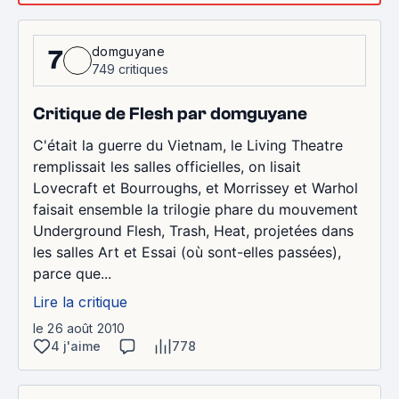
domguyane
7
749 critiques
Critique de Flesh par domguyane
C'était la guerre du Vietnam, le Living Theatre
remplissait les salles officielles, on lisait
Lovecraft et Bourroughs, et Morrissey et Warhol
faisait ensemble la trilogie phare du mouvement
Underground Flesh, Trash, Heat, projetées dans
les salles Art et Essai (où sont-elles passées),
parce que...
Lire la critique
le 26 août 2010
4 j'aime
778