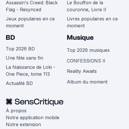
Assassin's Creed: Black
Le Bouffon de la
Flag - Resynced
couronne, Livre II
Jeux populaires en ce
Livres populaires en ce
moment
moment
BD
Musique
Top 2026 BD
Top 2026 musiques
Une fête sans fin
CONFESSIONS II
La Naissance de Loki -
Reality Awaits
One Piece, tome 113
Album du moment
Actualité BD
À propos
Notre application mobile
Notre extension