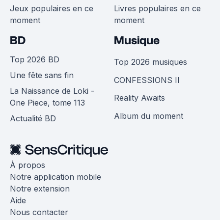
Jeux populaires en ce
Livres populaires en ce
moment
moment
BD
Musique
Top 2026 BD
Top 2026 musiques
Une fête sans fin
CONFESSIONS II
La Naissance de Loki -
Reality Awaits
One Piece, tome 113
Album du moment
Actualité BD
À propos
Notre application mobile
Notre extension
Aide
Nous contacter