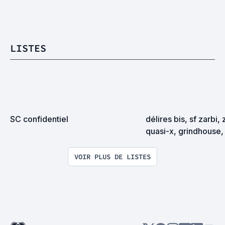
LISTES
SC confidentiel
délires bis, sf zarbi, 
quasi-x, grindhouse, 
exploitation en tous
VOIR PLUS DE LISTES