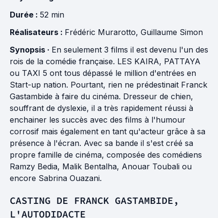
Durée :
52 min
Réalisateurs :
Frédéric Murarotto
,
Guillaume Simon
Synopsis ·
En seulement 3 films il est devenu l'un des
rois de la comédie française. LES KAIRA, PATTAYA
ou TAXI 5 ont tous dépassé le million d'entrées en
Start-up nation. Pourtant, rien ne prédestinait Franck
Gastambide à faire du cinéma. Dresseur de chien,
souffrant de dyslexie, il a très rapidement réussi à
enchainer les succès avec des films à l'humour
corrosif mais également en tant qu'acteur grâce à sa
présence à l'écran. Avec sa bande il s'est créé sa
propre famille de cinéma, composée des comédiens
Ramzy Bedia, Malik Bentalha, Anouar Toubali ou
encore Sabrina Ouazani.
CASTING DE FRANCK GASTAMBIDE,
L'AUTODIDACTE