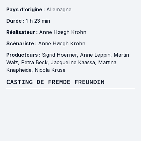
Pays d'origine :
Allemagne
Durée :
1 h 23 min
Réalisateur :
Anne Høegh Krohn
Scénariste :
Anne Høegh Krohn
Producteurs :
Sigrid Hoerner
,
Anne Leppin
,
Martin
Walz
,
Petra Beck
,
Jacqueline Kaassa
,
Martina
Knapheide
,
Nicola Kruse
CASTING DE FREMDE FREUNDIN