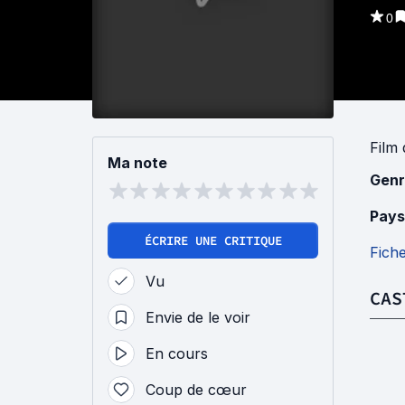
0
Film
Ma note
Genr
Pays
ÉCRIRE UNE CRITIQUE
Fich
Vu
CAS
Envie de le voir
En cours
Coup de cœur