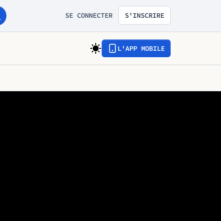
SE CONNECTER
S'INSCRIRE
L'APP MOBILE