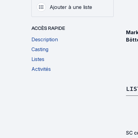
Ajouter à une liste
ACCÈS RAPIDE
Mar
Description
Bött
Casting
Listes
Activités
LIS
SC co