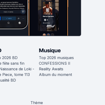
D
Musique
p 2026 BD
Top 2026 musiques
 fête sans fin
CONFESSIONS II
Naissance de Loki -
Reality Awaits
 Piece, tome 113
Album du moment
ualité BD
Thème