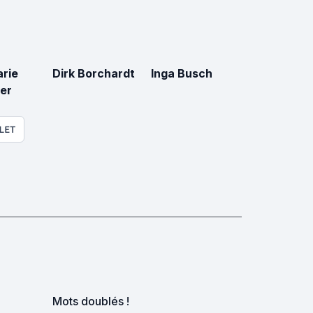
rie
Dirk Borchardt
Inga Busch
er
LET
Mots doublés !