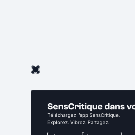
SensCritique dans v
Téléchargez l’app SensCritique.
Explorez. Vibrez. Partagez.