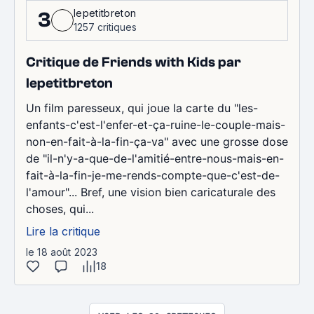
lepetitbreton
3
1257 critiques
Critique de Friends with Kids par
lepetitbreton
Un film paresseux, qui joue la carte du "les-
enfants-c'est-l'enfer-et-ça-ruine-le-couple-mais-
non-en-fait-à-la-fin-ça-va" avec une grosse dose
de "il-n'y-a-que-de-l'amitié-entre-nous-mais-en-
fait-à-la-fin-je-me-rends-compte-que-c'est-de-
l'amour"... Bref, une vision bien caricaturale des
choses, qui...
Lire la critique
le 18 août 2023
18