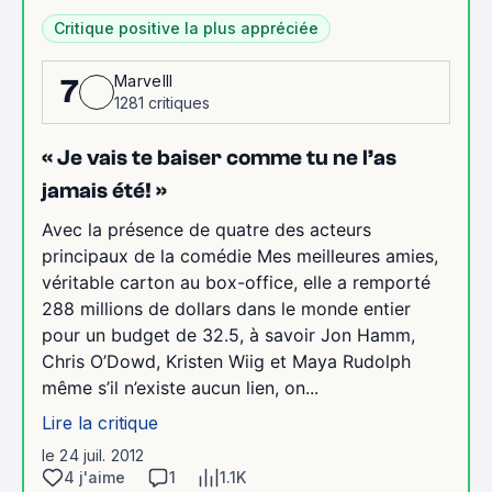
Critique positive la plus appréciée
Marvelll
7
1281 critiques
« Je vais te baiser comme tu ne l’as
jamais été! »
Avec la présence de quatre des acteurs
principaux de la comédie Mes meilleures amies,
véritable carton au box-office, elle a remporté
288 millions de dollars dans le monde entier
pour un budget de 32.5, à savoir Jon Hamm,
Chris O’Dowd, Kristen Wiig et Maya Rudolph
même s’il n’existe aucun lien, on...
Lire la critique
le 24 juil. 2012
4 j'aime
1
1.1K