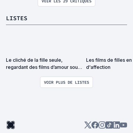
VOIR LES 29 CRITIQUES
LISTES
Le cliché de la fille seule, 
Les films de filles e
regardant des films d’amour sous 
d'affection
une couette, en train de manger 
un pot de glace.
VOIR PLUS DE LISTES