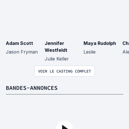
Adam Scott
Jennifer 
Maya Rudolph
Ch
Westfeldt
Jason Fryman
Leslie
Al
Julie Keller
VOIR LE CASTING COMPLET
BANDES-ANNONCES