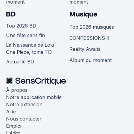
moment
moment
BD
Musique
Top 2026 BD
Top 2026 musiques
Une fête sans fin
CONFESSIONS II
La Naissance de Loki -
Reality Awaits
One Piece, tome 113
Album du moment
Actualité BD
À propos
Notre application mobile
Notre extension
Aide
Nous contacter
Emploi
L'édito