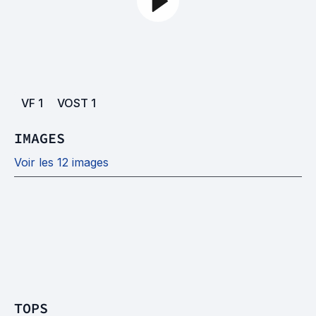
VF
1
VOST
1
IMAGES
Voir les 12 images
TOPS