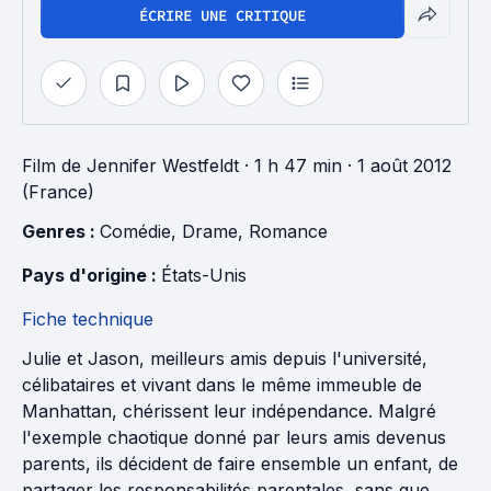
ÉCRIRE UNE CRITIQUE
Film
de
Jennifer Westfeldt
· 1 h 47 min
· 1 août 2012
(France)
Genres : 
Comédie
, 
Drame
, 
Romance
Pays d'origine : 
États-Unis
Fiche technique
Julie et Jason, meilleurs amis depuis l'université,
célibataires et vivant dans le même immeuble de
Manhattan, chérissent leur indépendance. Malgré
l'exemple chaotique donné par leurs amis devenus
parents, ils décident de faire ensemble un enfant, de
partager les responsabilités parentales, sans que