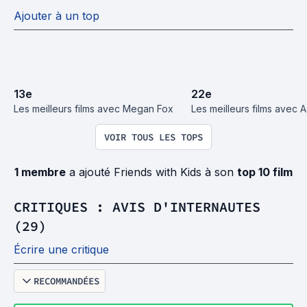
Ajouter à un top
13
e
22
e
Les meilleurs films avec Megan Fox
Les meilleurs films avec 
VOIR TOUS LES TOPS
1 membre
a ajouté Friends with Kids à son
top 10 film
CRITIQUES : AVIS D'INTERNAUTES
(29)
Écrire une critique
RECOMMANDÉES