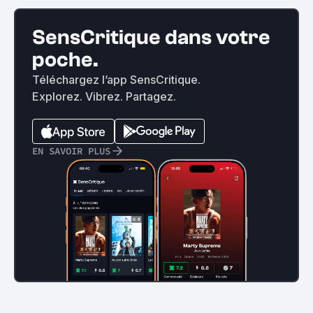
SensCritique dans votre
poche.
Téléchargez l’app SensCritique.
Explorez. Vibrez. Partagez.
EN SAVOIR PLUS