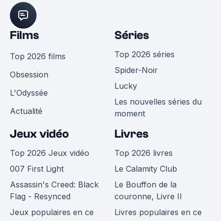
Films
Séries
Top 2026 séries
Top 2026 films
Spider-Noir
Obsession
Lucky
L'Odyssée
Les nouvelles séries du
Actualité
moment
Jeux vidéo
Livres
Top 2026 Jeux vidéo
Top 2026 livres
007 First Light
Le Calamity Club
Assassin's Creed: Black
Le Bouffon de la
Flag - Resynced
couronne, Livre II
Jeux populaires en ce
Livres populaires en ce