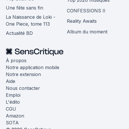
Une fête sans fin
CONFESSIONS II
La Naissance de Loki -
Reality Awaits
One Piece, tome 113
Album du moment
Actualité BD
À propos
Notre application mobile
Notre extension
Aide
Nous contacter
Emploi
L'édito
CGU
Amazon
SOTA