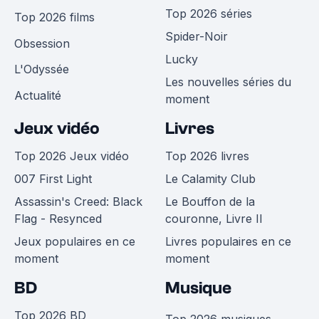
Top 2026 séries
Top 2026 films
Spider-Noir
Obsession
Lucky
L'Odyssée
Les nouvelles séries du
Actualité
moment
Jeux vidéo
Livres
Top 2026 Jeux vidéo
Top 2026 livres
007 First Light
Le Calamity Club
Assassin's Creed: Black
Le Bouffon de la
Flag - Resynced
couronne, Livre II
Jeux populaires en ce
Livres populaires en ce
moment
moment
BD
Musique
Top 2026 BD
Top 2026 musiques