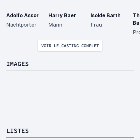
Adolfo Assor
Harry Baer
Isolde Barth
Th
Ba
Nachtportier
Mann
Frau
Pro
VOIR LE CASTING COMPLET
IMAGES
LISTES