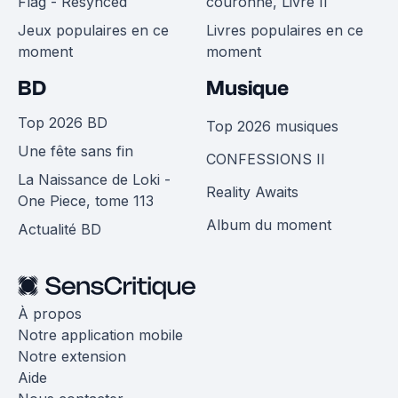
Flag - Resynced
couronne, Livre II
Jeux populaires en ce
Livres populaires en ce
moment
moment
BD
Musique
Top 2026 BD
Top 2026 musiques
Une fête sans fin
CONFESSIONS II
La Naissance de Loki -
Reality Awaits
One Piece, tome 113
Album du moment
Actualité BD
À propos
Notre application mobile
Notre extension
Aide