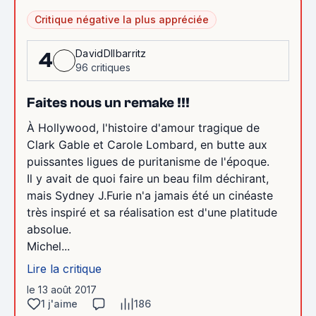
Critique négative la plus appréciée
DavidDIlbarritz
4
96 critiques
Faites nous un remake !!!
À Hollywood, l'histoire d'amour tragique de
Clark Gable et Carole Lombard, en butte aux
puissantes ligues de puritanisme de l'époque.
Il y avait de quoi faire un beau film déchirant,
mais Sydney J.Furie n'a jamais été un cinéaste
très inspiré et sa réalisation est d'une platitude
absolue.
Michel...
Lire la critique
le 13 août 2017
1 j'aime
186