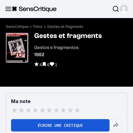
SensCritique
>
Films
>
Gestes et fragments
Gestes et fragments
Gestos e fragmentos
1982
4
6
1
Ma note
ÉCRIRE UNE CRITIQUE