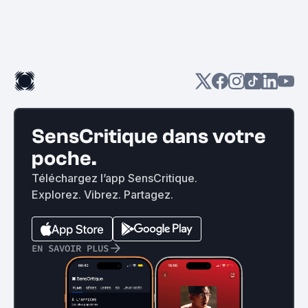
SensCritique dans votre
poche.
Téléchargez l’app SensCritique.
Explorez. Vibrez. Partagez.
EN SAVOIR PLUS