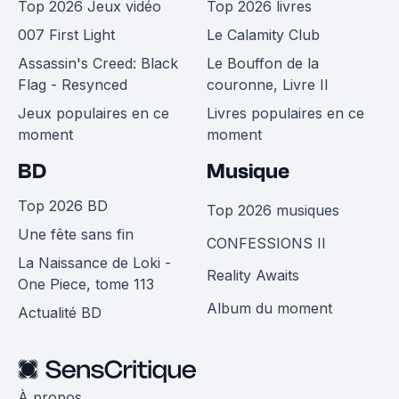
Top 2026 Jeux vidéo
Top 2026 livres
007 First Light
Le Calamity Club
Assassin's Creed: Black
Le Bouffon de la
Flag - Resynced
couronne, Livre II
Jeux populaires en ce
Livres populaires en ce
moment
moment
BD
Musique
Top 2026 BD
Top 2026 musiques
Une fête sans fin
CONFESSIONS II
La Naissance de Loki -
Reality Awaits
One Piece, tome 113
Album du moment
Actualité BD
À propos