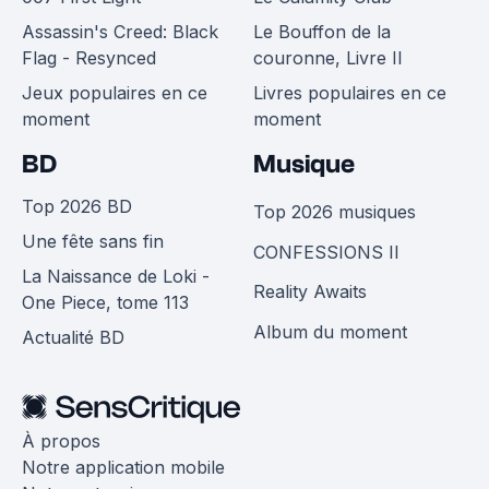
Assassin's Creed: Black
Le Bouffon de la
Flag - Resynced
couronne, Livre II
Jeux populaires en ce
Livres populaires en ce
moment
moment
BD
Musique
Top 2026 BD
Top 2026 musiques
Une fête sans fin
CONFESSIONS II
La Naissance de Loki -
Reality Awaits
One Piece, tome 113
Album du moment
Actualité BD
À propos
Notre application mobile