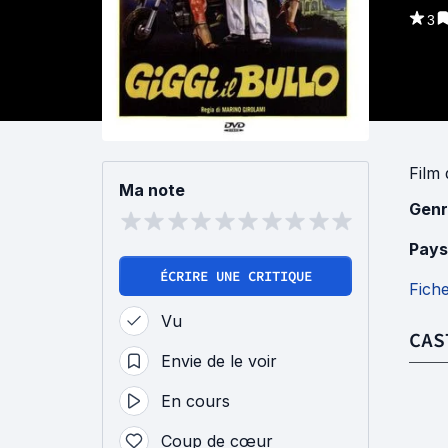
3
Film
Ma note
Genr
Pays
ÉCRIRE UNE CRITIQUE
Fich
Vu
CAS
Envie de le voir
En cours
Coup de cœur