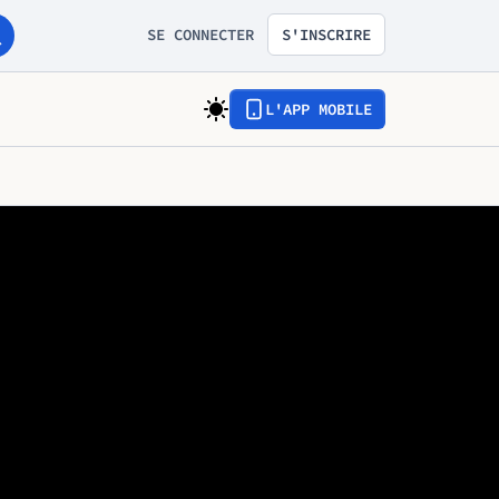
SE CONNECTER
S'INSCRIRE
L'APP MOBILE