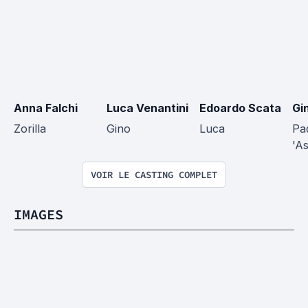
Anna Falchi
Luca Venantini
Edoardo Scata
Gi
Zorilla
Gino
Luca
Pa
'As
VOIR LE CASTING COMPLET
IMAGES