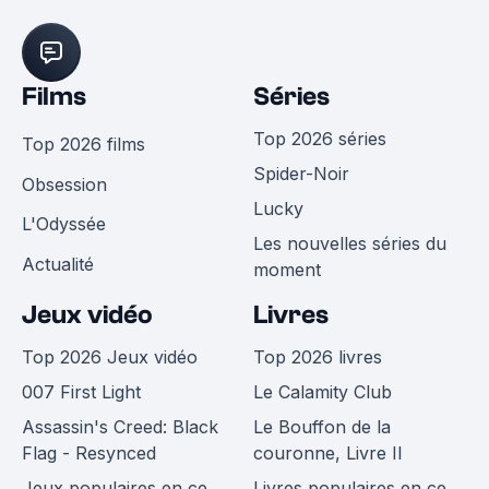
Films
Séries
Top 2026 séries
Top 2026 films
Spider-Noir
Obsession
Lucky
L'Odyssée
Les nouvelles séries du
Actualité
moment
Jeux vidéo
Livres
Top 2026 Jeux vidéo
Top 2026 livres
007 First Light
Le Calamity Club
Assassin's Creed: Black
Le Bouffon de la
Flag - Resynced
couronne, Livre II
Jeux populaires en ce
Livres populaires en ce