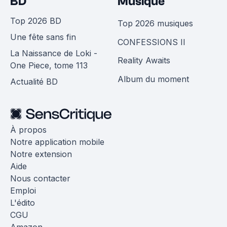
BD
Musique
Top 2026 BD
Top 2026 musiques
Une fête sans fin
CONFESSIONS II
La Naissance de Loki -
Reality Awaits
One Piece, tome 113
Album du moment
Actualité BD
À propos
Notre application mobile
Notre extension
Aide
Nous contacter
Emploi
L'édito
CGU