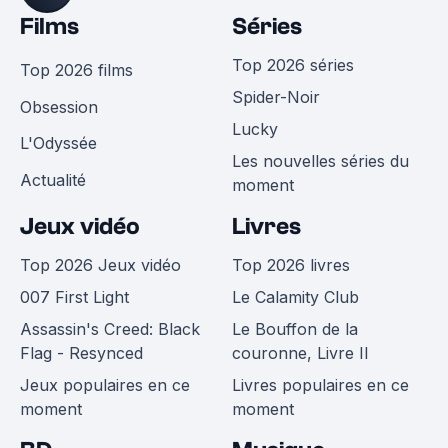
Films
Séries
Top 2026 séries
Top 2026 films
Spider-Noir
Obsession
Lucky
L'Odyssée
Les nouvelles séries du
Actualité
moment
Jeux vidéo
Livres
Top 2026 Jeux vidéo
Top 2026 livres
007 First Light
Le Calamity Club
Assassin's Creed: Black
Le Bouffon de la
Flag - Resynced
couronne, Livre II
Jeux populaires en ce
Livres populaires en ce
moment
moment