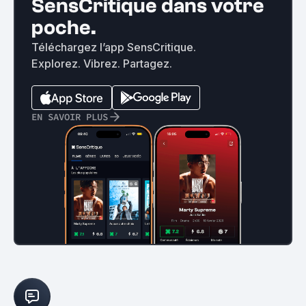
SensCritique dans votre
poche.
Téléchargez l’app SensCritique.
Explorez. Vibrez. Partagez.
EN SAVOIR PLUS