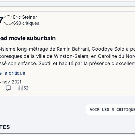
Eric Steiner
7
693 critiques
ad movie suburbain
oisième long-métrage de Ramin Bahrani, Goodbye Solo a pou
ttoresques de la ville de Winston-Salem, en Caroline du Nord
ssé son enfance. Subtil et habité par la présence d'excellent
e la critique
8 nov. 2021
52
VOIR LES 5 CRITIQU
TES