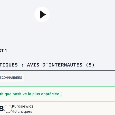
ST
1
TIQUES : AVIS D'INTERNAUTES (5)
ECOMMANDÉES
ritique positive la plus appréciée
Kurosiewicz
8
46 critiques