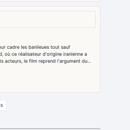
r cadre les banlieues tout sauf
, où ce réalisateur d'origine iranienne a
s acteurs, le film reprend l'argument du...
ES