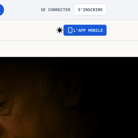
SE CONNECTER
S'INSCRIRE
L'APP MOBILE