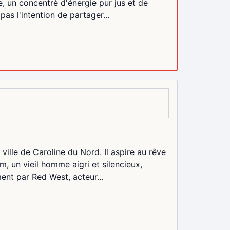
e, un concentré d'énergie pur jus et de
pas l'intention de partager...
ville de Caroline du Nord. Il aspire au rêve
am, un vieil homme aigri et silencieux,
nt par Red West, acteur...