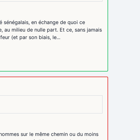
 sénégalais, en échange de quoi ce
 au milieu de nulle part. Et ce, sans jamais
eur (et par son biais, le...
eux hommes sur le même chemin ou du moins