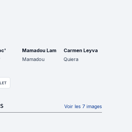
oc'
Mamadou Lam
Carmen Leyva
s
Mamadou
Quiera
LET
S
Voir les 7 images