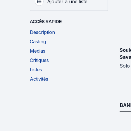
Ajouter à une liste
ACCÈS RAPIDE
Description
Casting
Soul
Medias
Sav
Critiques
Solo
Listes
Activités
BAN