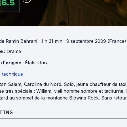
6.5
de
Ramin Bahrani
· 1 h 31 min
· 9 septembre 2009 (France)
e :
Drame
 d'origine :
États-Unis
e technique
on Salem, Caroline du Nord. Solo, jeune chauffeur de taxi
e très spéciale : William, vieil homme sombre et taciturne
 tard au sommet de la montagne Blowing Rock. Sans retour
TING