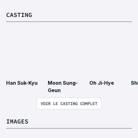
CASTING
Han Suk-Kyu
Moon Sung-
Oh Ji-Hye
Sh
Geun
VOIR LE CASTING COMPLET
IMAGES