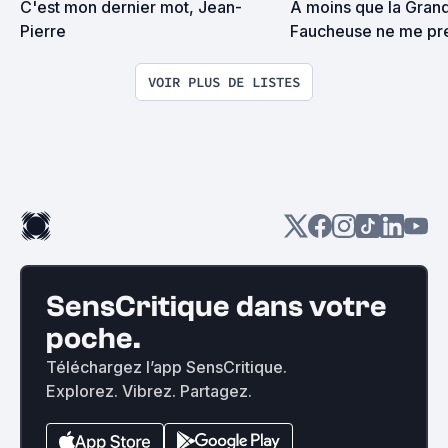
C'est mon dernier mot, Jean-
A moins que la Grand
Pierre
Faucheuse ne me pre
surprise on devrait s
VOIR PLUS DE LISTES
SensCritique dans votre
poche.
Téléchargez l’app SensCritique.
Explorez. Vibrez. Partagez.