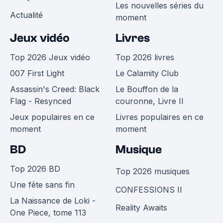
Les nouvelles séries du
Actualité
moment
Jeux vidéo
Livres
Top 2026 Jeux vidéo
Top 2026 livres
007 First Light
Le Calamity Club
Assassin's Creed: Black
Le Bouffon de la
Flag - Resynced
couronne, Livre II
Jeux populaires en ce
Livres populaires en ce
moment
moment
BD
Musique
Top 2026 BD
Top 2026 musiques
Une fête sans fin
CONFESSIONS II
La Naissance de Loki -
Reality Awaits
One Piece, tome 113