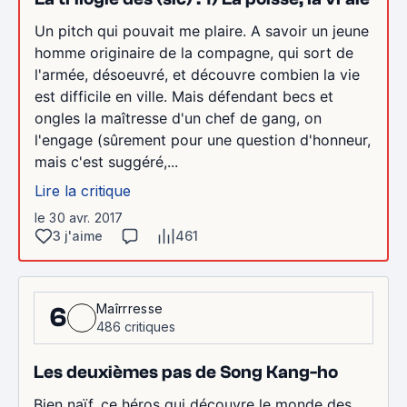
Un pitch qui pouvait me plaire. A savoir un jeune
homme originaire de la compagne, qui sort de
l'armée, désoeuvré, et découvre combien la vie
est difficile en ville. Mais défendant becs et
ongles la maîtresse d'un chef de gang, on
l'engage (sûrement pour une question d'honneur,
mais c'est suggéré,...
Lire la critique
le 30 avr. 2017
3 j'aime
461
Maîrrresse
6
486 critiques
Les deuxièmes pas de Song Kang-ho
Bien naïf, ce héros qui découvre le monde des