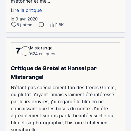
m’étonner et me...
Lire la critique
le 9 avr. 2020
5 j'aime
1.5K
Misterangel
7
624 critiques
Critique de Gretel et Hansel par
Misterangel
N’étant pas spécialement fan des frères Grimm,
ou plutôt n’ayant jamais vraiment été intéressé
par leurs œuvres, j’ai regardé le film en ne
connaissant que les bases du conte. J’ai été
agréablement surpris par la beauté visuelle du
film et sa photographie, l’histoire totalement
surnaturelle,...