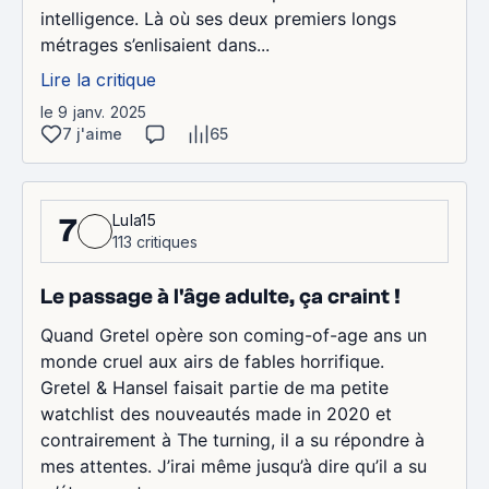
intelligence. Là où ses deux premiers longs
métrages s’enlisaient dans...
Lire la critique
le 9 janv. 2025
7 j'aime
65
Lula15
7
113 critiques
Le passage à l'âge adulte, ça craint !
Quand Gretel opère son coming-of-age ans un
monde cruel aux airs de fables horrifique.
Gretel & Hansel faisait partie de ma petite
watchlist des nouveautés made in 2020 et
contrairement à The turning, il a su répondre à
mes attentes. J’irai même jusqu’à dire qu’il a su