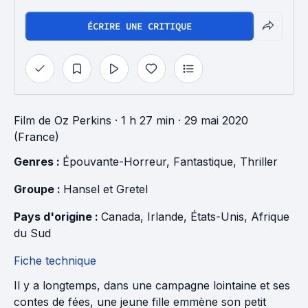
ÉCRIRE UNE CRITIQUE
Film
de
Oz Perkins
· 1 h 27 min
· 29 mai 2020
(France)
Genres : 
Épouvante-Horreur
, 
Fantastique
, 
Thriller
Groupe : 
Hansel et Gretel
Pays d'origine : 
Canada
, 
Irlande
, 
États-Unis
, 
Afrique 
du Sud
Fiche technique
Il y a longtemps, dans une campagne lointaine et ses
contes de fées, une jeune fille emmène son petit