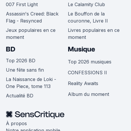
007 First Light
Le Calamity Club
Assassin's Creed: Black
Le Bouffon de la
Flag - Resynced
couronne, Livre II
Jeux populaires en ce
Livres populaires en ce
moment
moment
BD
Musique
Top 2026 BD
Top 2026 musiques
Une fête sans fin
CONFESSIONS II
La Naissance de Loki -
Reality Awaits
One Piece, tome 113
Album du moment
Actualité BD
À propos
Notre application mobile