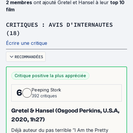
2 membres
ont ajouté Gretel et Hansel à leur
top 10
film
CRITIQUES : AVIS D'INTERNAUTES
(18)
Écrire une critique
RECOMMANDÉES
Critique positive la plus appréciée
Peeping Stork
6
392 critiques
Gretel & Hansel (Osgood Perkins, U.S.A,
2020, 1h27)
Déjà auteur du pas terrible ‘’I Am the Pretty