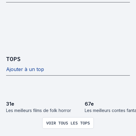
TOPS
Ajouter à un top
31
e
67
e
Les meilleurs films de folk horror
Les meilleurs contes fant
VOIR TOUS LES TOPS