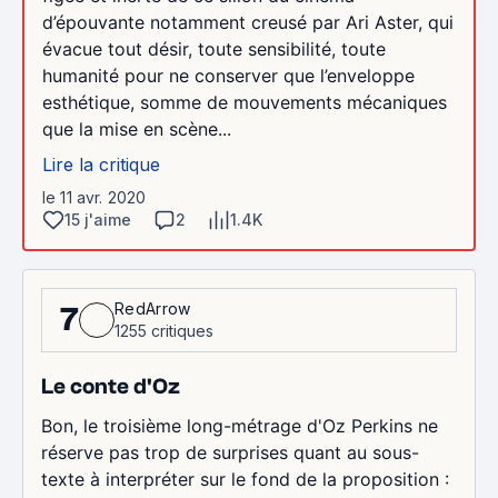
d’épouvante notamment creusé par Ari Aster, qui
évacue tout désir, toute sensibilité, toute
humanité pour ne conserver que l’enveloppe
esthétique, somme de mouvements mécaniques
que la mise en scène...
Lire la critique
le 11 avr. 2020
15 j'aime
2
1.4K
RedArrow
7
1255 critiques
Le conte d'Oz
Bon, le troisième long-métrage d'Oz Perkins ne
réserve pas trop de surprises quant au sous-
texte à interpréter sur le fond de la proposition :