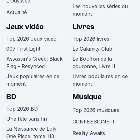
L'Odyssée
Les nouvelles séries du
Actualité
moment
Jeux vidéo
Livres
Top 2026 Jeux vidéo
Top 2026 livres
007 First Light
Le Calamity Club
Assassin's Creed: Black
Le Bouffon de la
Flag - Resynced
couronne, Livre II
Jeux populaires en ce
Livres populaires en ce
moment
moment
BD
Musique
Top 2026 BD
Top 2026 musiques
Une fête sans fin
CONFESSIONS II
La Naissance de Loki -
Reality Awaits
One Piece, tome 113