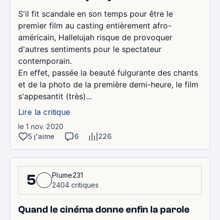
S'il fit scandale en son temps pour être le
premier film au casting entièrement afro-
américain, Hallelujah risque de provoquer
d'autres sentiments pour le spectateur
contemporain.
En effet, passée la beauté fulgurante des chants
et de la photo de la première demi-heure, le film
s'appesantit (très)...
Lire la critique
le 1 nov. 2020
5 j'aime
6
226
Plume231
5
2404 critiques
Quand le cinéma donne enfin la parole