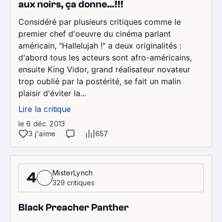
aux noirs, ça donne...!!!
Considéré par plusieurs critiques comme le
premier chef d'oeuvre du cinéma parlant
américain, "Hallelujah !" a deux originalités :
d'abord tous les acteurs sont afro-américains,
ensuite King Vidor, grand réalisateur novateur
trop oublié par la postérité, se fait un malin
plaisir d'éviter la...
Lire la critique
le 6 déc. 2013
3 j'aime
657
MisterLynch
4
329 critiques
Black Preacher Panther