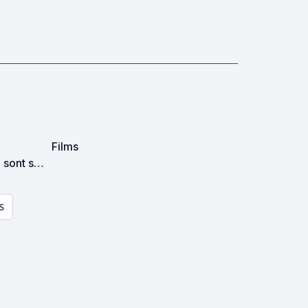
Films
S