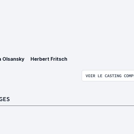
a Olsansky
Herbert Fritsch
VOIR LE CASTING COMP
GES