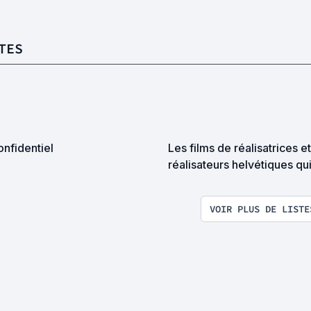
TES
nfidentiel
Les films de réalisatrices et
réalisateurs helvétiques qui sont sur
SC
VOIR PLUS DE LISTE