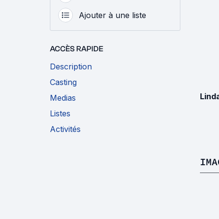
Ajouter à une liste
ACCÈS RAPIDE
Description
Casting
Lind
Medias
Listes
Activités
IMA