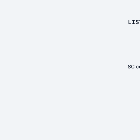
LIS
SC co