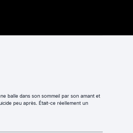
d'une balle dans son sommeil par son amant et
suicide peu après. Était-ce réellement un