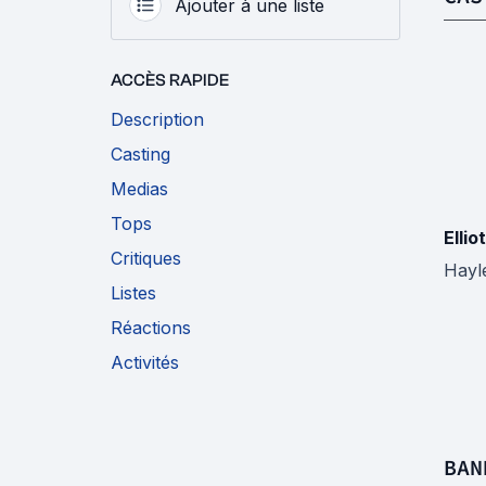
Ajouter à une liste
ACCÈS RAPIDE
Description
Casting
Medias
Tops
Ellio
Critiques
Hayl
Listes
Réactions
Activités
BAN