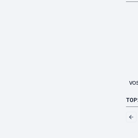
VO
TOP