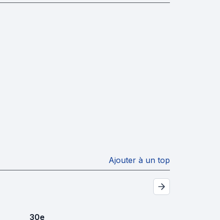
Ajouter à un top
30
e