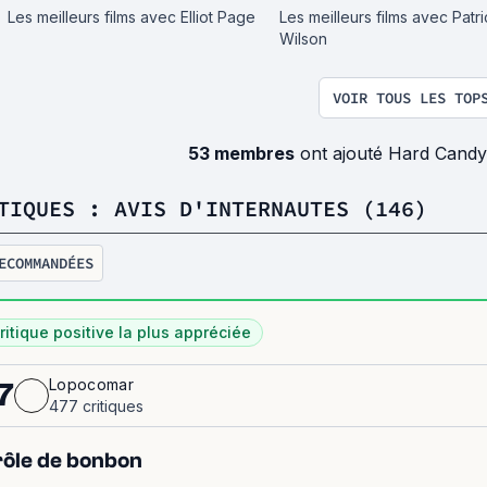
Les meilleurs films avec Elliot Page
Les meilleurs films avec Patr
Wilson
VOIR TOUS LES TOP
53 membres
ont ajouté Hard Candy
TIQUES : AVIS D'INTERNAUTES (146)
ECOMMANDÉES
ritique positive la plus appréciée
Lopocomar
7
477 critiques
ôle de bonbon