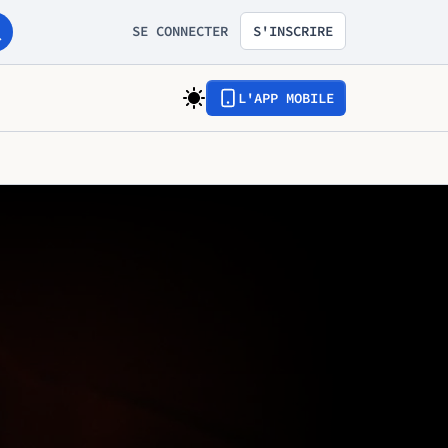
SE CONNECTER
S'INSCRIRE
L'APP MOBILE