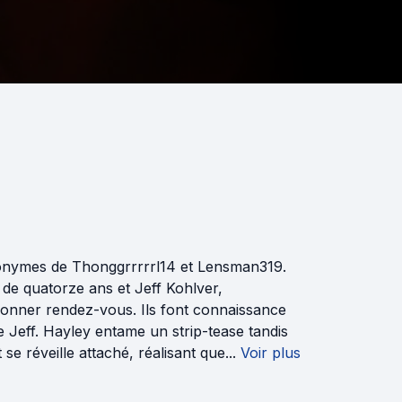
onymes de Thonggrrrrrl14 et Lensman319.
de quatorze ans et Jeff Kohlver,
onner rendez-vous. Ils font connaissance
e Jeff. Hayley entame un strip-tease tandis
e réveille attaché, réalisant que...
Voir plus