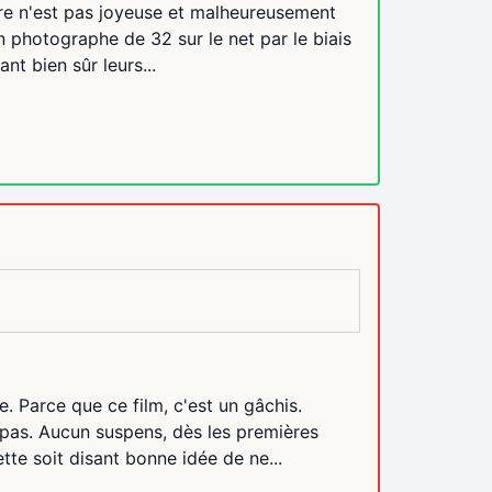
toire n'est pas joyeuse et malheureusement
n photographe de 32 sur le net par le biais
nt bien sûr leurs...
. Parce que ce film, c'est un gâchis.
t pas. Aucun suspens, dès les premières
te soit disant bonne idée de ne...