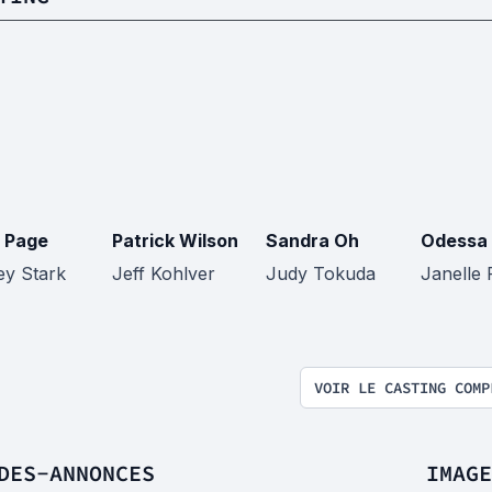
t Page
Patrick Wilson
Sandra Oh
Odessa
ey Stark
Jeff Kohlver
Judy Tokuda
Janelle 
VOIR LE CASTING COMP
DES-ANNONCES
IMAGE