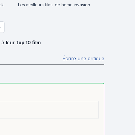
ick
Les meilleurs films de home invasion
S
 à leur
top 10 film
Écrire une critique