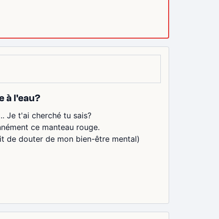
e à l'eau?
. Je t'ai cherché tu sais?
ionnément ce manteau rouge.
oit de douter de mon bien-être mental)