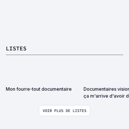
LISTES
Mon fourre-tout documentaire
Documentaires visionn
ça m'arrive d'avoir d
d'intellos. Un problè
VOIR PLUS DE LISTES