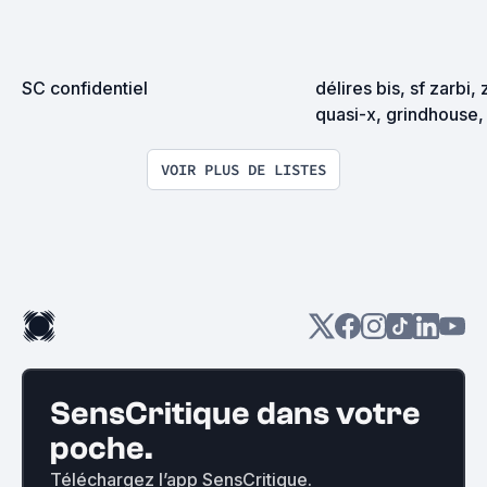
SC confidentiel
délires bis, sf zarbi, 
quasi-x, grindhouse, 
exploitation en tous
VOIR PLUS DE LISTES
SensCritique dans votre
poche.
Téléchargez l’app SensCritique.