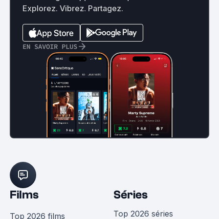
Explorez. Vibrez. Partagez.
EN SAVOIR PLUS
Films
Séries
Top 2026 séries
Top 2026 films