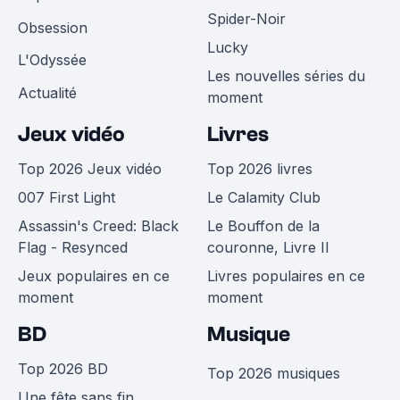
Spider-Noir
Obsession
Lucky
L'Odyssée
Les nouvelles séries du
Actualité
moment
Jeux vidéo
Livres
Top 2026 Jeux vidéo
Top 2026 livres
007 First Light
Le Calamity Club
Assassin's Creed: Black
Le Bouffon de la
Flag - Resynced
couronne, Livre II
Jeux populaires en ce
Livres populaires en ce
moment
moment
BD
Musique
Top 2026 BD
Top 2026 musiques
Une fête sans fin