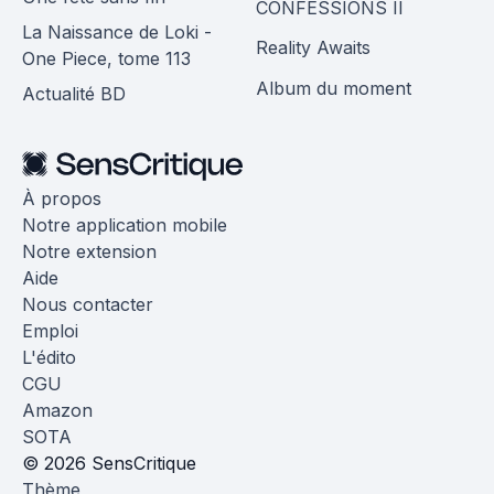
CONFESSIONS II
La Naissance de Loki -
Reality Awaits
One Piece, tome 113
Album du moment
Actualité BD
À propos
Notre application mobile
Notre extension
Aide
Nous contacter
Emploi
L'édito
CGU
Amazon
SOTA
© 2026 SensCritique
Thème