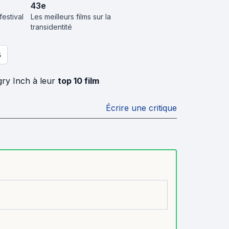
43
e
festival
Les meilleurs films sur la
transidentité
S
ry Inch à leur
top 10 film
Écrire une critique