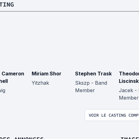
TING
 Cameron
Miriam Shor
Stephen Trask
Theodo
hell
Liscinsk
Yitzhak
Skszp - Band
ig
Member
Jacek -
Member
VOIR LE CASTING COMP