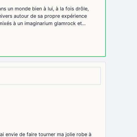
s un monde bien à lui, à la fois drôle,
nivers autour de sa propre expérience
mixés à un imaginarium glamrock et...
J’ai envie de faire tourner ma jolie robe à