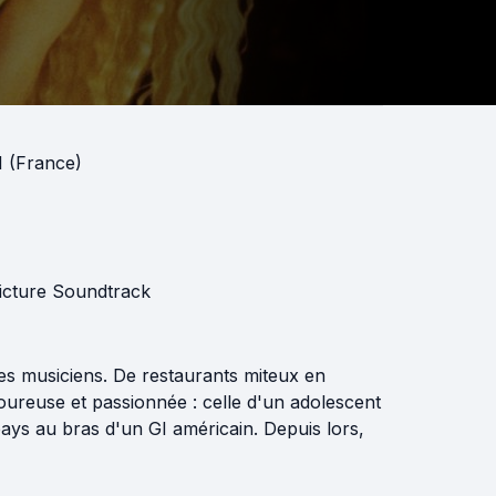
 (France)
Picture Soundtrack
es musiciens. De restaurants miteux en
loureuse et passionnée : celle d'un adolescent
pays au bras d'un GI américain. Depuis lors,