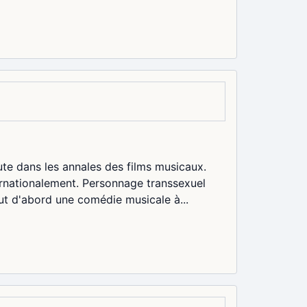
ute dans les annales des films musicaux.
ernationalement. Personnage transsexuel
ut d'abord une comédie musicale à...