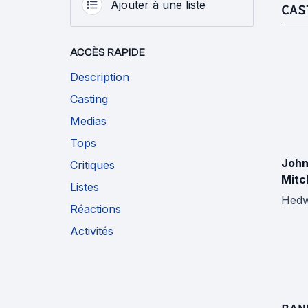
Ajouter à une liste
CAS
ACCÈS RAPIDE
Description
Casting
Medias
Tops
John
Critiques
Mitc
Listes
Hedw
Réactions
Activités