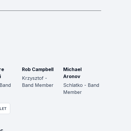
re
Rob Campbell
Michael
i
Aronov
Krzysztof -
 Band
Band Member
Schlatko - Band
Member
LET