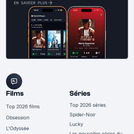
EN SAVOIR PLUS
Films
Séries
Top 2026 séries
Top 2026 films
Spider-Noir
Obsession
Lucky
L'Odyssée
Les nouvelles séries du