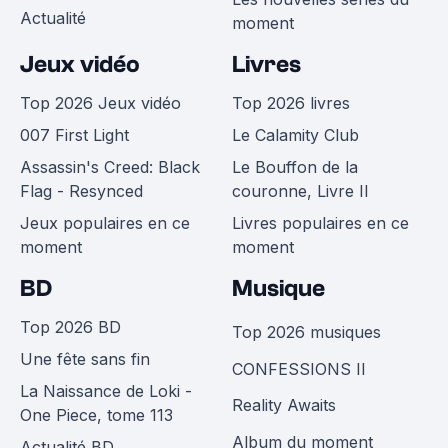
Actualité
moment
Jeux vidéo
Livres
Top 2026 Jeux vidéo
Top 2026 livres
007 First Light
Le Calamity Club
Assassin's Creed: Black
Le Bouffon de la
Flag - Resynced
couronne, Livre II
Jeux populaires en ce
Livres populaires en ce
moment
moment
BD
Musique
Top 2026 BD
Top 2026 musiques
Une fête sans fin
CONFESSIONS II
La Naissance de Loki -
Reality Awaits
One Piece, tome 113
Album du moment
Actualité BD