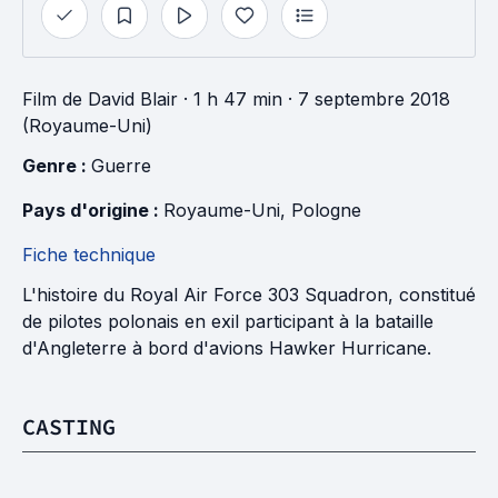
Film
de
David Blair
· 1 h 47 min
· 7 septembre 2018
(Royaume-Uni)
Genre : 
Guerre
Pays d'origine : 
Royaume-Uni
, 
Pologne
Fiche technique
L'histoire du Royal Air Force 303 Squadron, constitué
de pilotes polonais en exil participant à la bataille
d'Angleterre à bord d'avions Hawker Hurricane.
CASTING