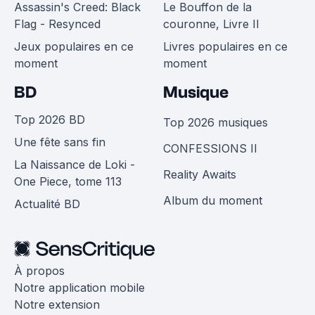
Assassin's Creed: Black
Le Bouffon de la
Flag - Resynced
couronne, Livre II
Jeux populaires en ce
Livres populaires en ce
moment
moment
BD
Musique
Top 2026 BD
Top 2026 musiques
Une fête sans fin
CONFESSIONS II
La Naissance de Loki -
Reality Awaits
One Piece, tome 113
Album du moment
Actualité BD
À propos
Notre application mobile
Notre extension