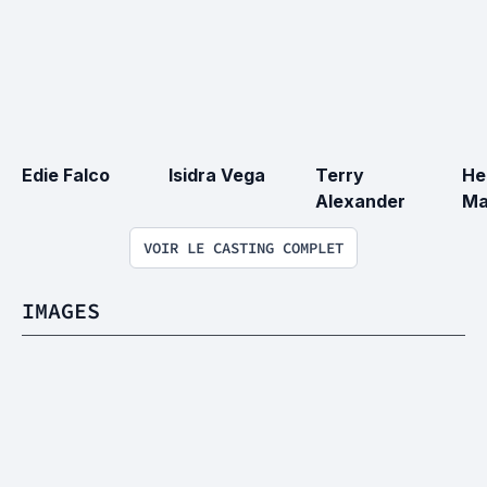
Edie Falco
Isidra Vega
Terry 
He
Alexander
Ma
VOIR LE CASTING COMPLET
IMAGES