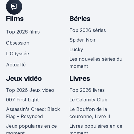
Films
Séries
Top 2026 séries
Top 2026 films
Spider-Noir
Obsession
Lucky
L'Odyssée
Les nouvelles séries du
Actualité
moment
Jeux vidéo
Livres
Top 2026 Jeux vidéo
Top 2026 livres
007 First Light
Le Calamity Club
Assassin's Creed: Black
Le Bouffon de la
Flag - Resynced
couronne, Livre II
Jeux populaires en ce
Livres populaires en ce
moment
moment