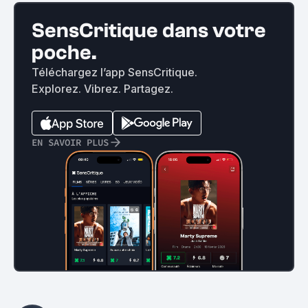
SensCritique dans votre
poche.
Téléchargez l’app SensCritique.
Explorez. Vibrez. Partagez.
EN SAVOIR PLUS