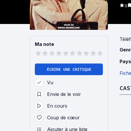
0
Téléf
Ma note
Genr
Pays
ÉCRIRE UNE CRITIQUE
Fich
Vu
CAS
Envie de le voir
En cours
Coup de cœur
Ajouter à une liste