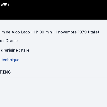
8
1
ilm
de
Aldo Lado
· 1 h 30 min
· 1 novembre 1979 (Italie)
e :
Drame
 d'origine :
Italie
e technique
TING