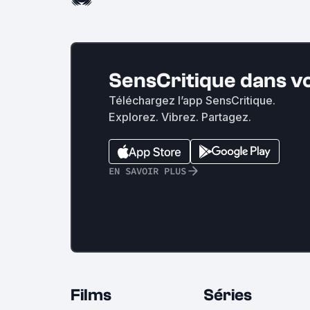
SensCritique dans v
Téléchargez l’app SensCritique.
Explorez. Vibrez. Partagez.
EN SAVOIR PLUS
Films
Séries