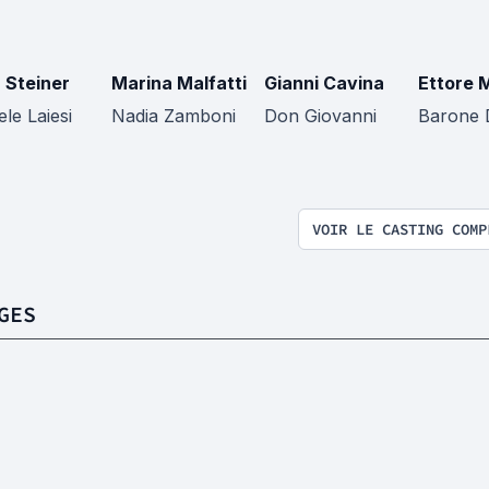
 Steiner
Marina Malfatti
Gianni Cavina
Ettore 
le Laiesi
Nadia Zamboni
Don Giovanni
Barone 
VOIR LE CASTING COMP
GES