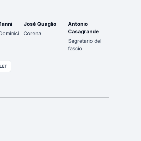
Manni
José Quaglio
Antonio
Casagrande
Dominici
Corena
Segretario del
fascio
LET