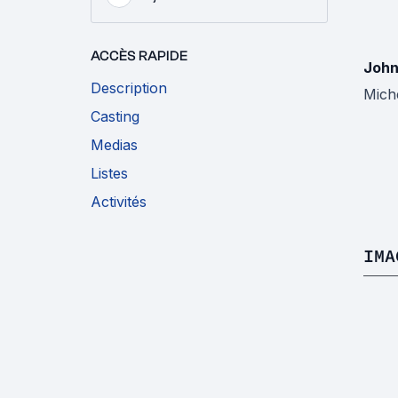
ACCÈS RAPIDE
John
Description
Miche
Casting
Medias
Listes
Activités
IMA