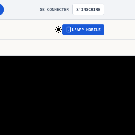
SE CONNECTER
S'INSCRIRE
L'APP MOBILE