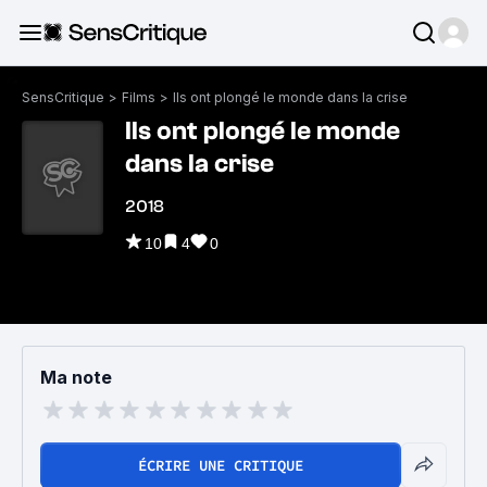
SensCritique
>
Films
>
Ils ont plongé le monde dans la crise
Ils ont plongé le monde
dans la crise
2018
10
4
0
Ma note
ÉCRIRE UNE CRITIQUE