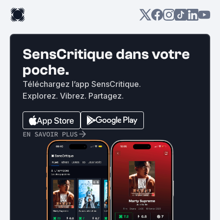
SensCritique dans votre
poche.
Téléchargez l’app SensCritique.
Explorez. Vibrez. Partagez.
EN SAVOIR PLUS