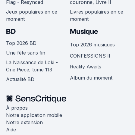
Flag - Resynced
couronne, Livre II
Jeux populaires en ce
Livres populaires en ce
moment
moment
BD
Musique
Top 2026 BD
Top 2026 musiques
Une fête sans fin
CONFESSIONS II
La Naissance de Loki -
Reality Awaits
One Piece, tome 113
Album du moment
Actualité BD
À propos
Notre application mobile
Notre extension
Aide