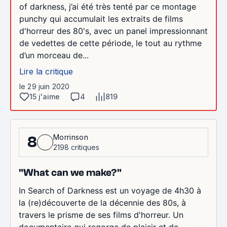
of darkness, j’ai été très tenté par ce montage
punchy qui accumulait les extraits de films
d'horreur des 80's, avec un panel impressionnant
de vedettes de cette période, le tout au rythme
d’un morceau de...
Lire la critique
le 29 juin 2020
15 j'aime
4
819
Morrinson
8
2198 critiques
"What can we make?"
In Search of Darkness est un voyage de 4h30 à
la (re)découverte de la décennie des 80s, à
travers le prisme de ses films d'horreur. Un
documentaire qui regorge de plaisir et de