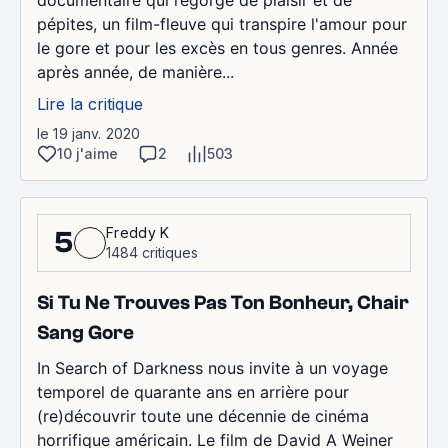
pépites, un film-fleuve qui transpire l'amour pour
le gore et pour les excès en tous genres. Année
après année, de manière...
Lire la critique
le 19 janv. 2020
10 j'aime
2
503
Freddy K
5
1484 critiques
Si Tu Ne Trouves Pas Ton Bonheur, Chair
Sang Gore
In Search of Darkness nous invite à un voyage
temporel de quarante ans en arrière pour
(re)découvrir toute une décennie de cinéma
horrifique américain. Le film de David A Weiner