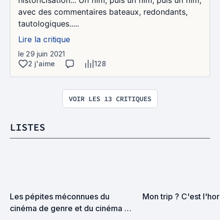
avec des commentaires bateaux, redondants,
tautologiques.....
Lire la critique
le 29 juin 2021
2 j'aime
128
VOIR LES 13 CRITIQUES
LISTES
Les pépites méconnues du 
Mon trip ? C'est l'hor
cinéma de genre et du cinéma 
d'horreur, disponibles sur 