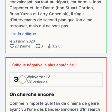
convaincant, surtout au départ, car hormis John
Carpenter et Joe Dante (bon Stuart Gordon,
Brian Yuzna et Larry Cohen ok), il s’agit
d’intervenants de second plan que l’on aime
retrouver, mais qui ne sont pas...
Lire la critique
le 21 janv. 2020
27 j'aime
6
1.2K
Critique négative la plus appréciée
Wykydtron IV
3
681 critiques
On cherche encore
Comme n’importe quel fan de cinéma de genre
ayant vu l'une des bandes-annonces d’In search