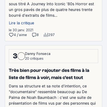
sous titré A Journey Into Iconic '80s Horror est
un gros pavés de plus de quatre heures trente
bourré d'extraits de films...
Lire la critique
le 30 janv. 2021
4 j'aime
8
297
Danny Fonseca
3
20 critiques
Très bien pour rajouter des films à la
liste de films à voir, mais c'est tout
Dans sa structure et sa note d'intention, ce
"documentaire" ressemble beaucoup au De
Palma de Noah Baumbach : c'est une suite de
présentation de films vus par des personnes qui