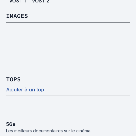
VOST
1
VOST
2
IMAGES
TOPS
Ajouter à un top
56
e
Les meilleurs documentaires sur le cinéma