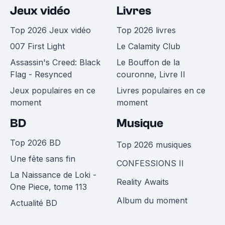
Jeux vidéo
Livres
Top 2026 Jeux vidéo
Top 2026 livres
007 First Light
Le Calamity Club
Assassin's Creed: Black
Le Bouffon de la
Flag - Resynced
couronne, Livre II
Jeux populaires en ce
Livres populaires en ce
moment
moment
BD
Musique
Top 2026 BD
Top 2026 musiques
Une fête sans fin
CONFESSIONS II
La Naissance de Loki -
Reality Awaits
One Piece, tome 113
Album du moment
Actualité BD