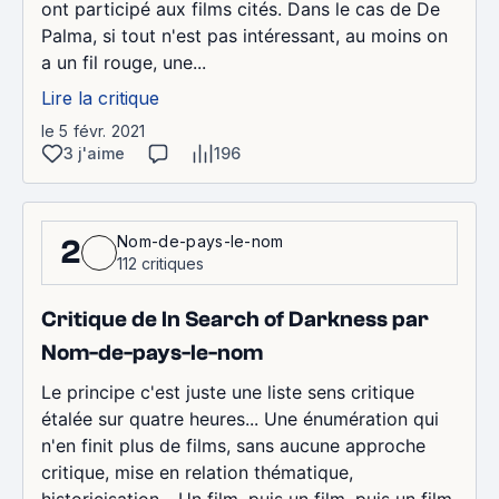
ont participé aux films cités. Dans le cas de De
Palma, si tout n'est pas intéressant, au moins on
a un fil rouge, une...
Lire la critique
le 5 févr. 2021
3 j'aime
196
Nom-de-pays-le-nom
2
112 critiques
Critique de In Search of Darkness par
Nom-de-pays-le-nom
Le principe c'est juste une liste sens critique
étalée sur quatre heures... Une énumération qui
n'en finit plus de films, sans aucune approche
critique, mise en relation thématique,
historicisation... Un film, puis un film, puis un film,