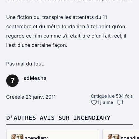
Une fiction qui transpire les attentats du 11
septembre et du métro londonien à tel point qu'on
regarde ce film comme s'il était tiré d'un fait réel, il
l'est d'une certaine façon.
Pas mal du tout.
sdMesha
7
Critique lue
534
fois
Créée
le 23 janv. 2011
1 j'aime
D'AUTRES AVIS SUR INCENDIARY
Incendiary
Incendia