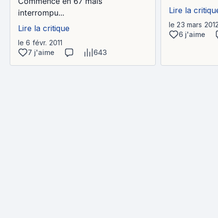
Commencé en 67 mais
Lire la critiqu
interrompu...
le 23 mars 201
Lire la critique
6 j'aime
le 6 févr. 2011
7 j'aime
643