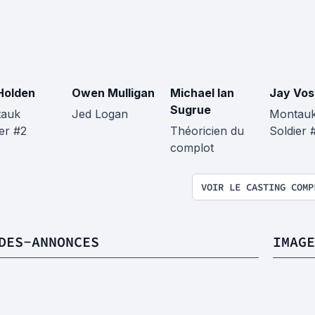
 Holden
Owen Mulligan
Michael Ian
Jay Vos
Sugrue
auk
Jed Logan
Montau
er #2
Théoricien du
Soldier 
complot
VOIR LE CASTING COMP
DES-ANNONCES
IMAGE