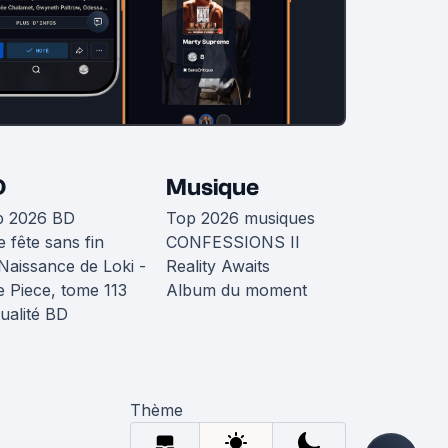
D
Musique
p 2026 BD
Top 2026 musiques
 fête sans fin
CONFESSIONS II
Naissance de Loki -
Reality Awaits
 Piece, tome 113
Album du moment
ualité BD
Thème