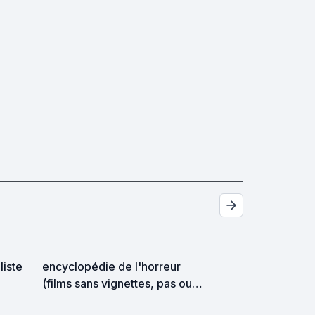
liste
encyclopédie de l'horreur
(films sans vignettes, pas ou
mal notés) ^^