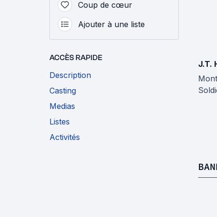
Coup de cœur
Ajouter à une liste
ACCÈS RAPIDE
J.T.
Description
Mont
Soldi
Casting
Medias
Listes
Activités
BAN