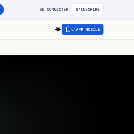
SE CONNECTER
S'INSCRIRE
L'APP MOBILE