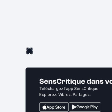
SensCritique dans v
Téléchargez l’app SensCritique.
Explorez. Vibrez. Partagez.