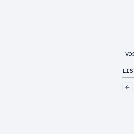
VO
LIS