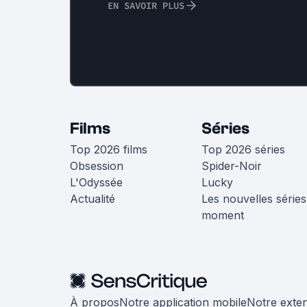
EN SAVOIR PLUS
Films
Séries
Top 2026 films
Top 2026 séries
Obsession
Spider-Noir
L'Odyssée
Lucky
Actualité
Les nouvelles séries
moment
À propos
Notre application mobile
Notre exte