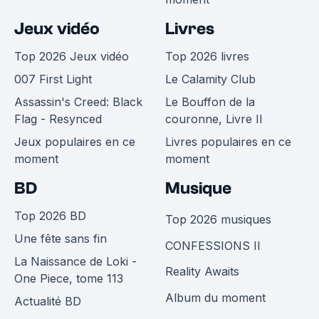
Jeux vidéo
Livres
Top 2026 Jeux vidéo
Top 2026 livres
007 First Light
Le Calamity Club
Assassin's Creed: Black
Le Bouffon de la
Flag - Resynced
couronne, Livre II
Jeux populaires en ce
Livres populaires en ce
moment
moment
BD
Musique
Top 2026 BD
Top 2026 musiques
Une fête sans fin
CONFESSIONS II
La Naissance de Loki -
Reality Awaits
One Piece, tome 113
Album du moment
Actualité BD