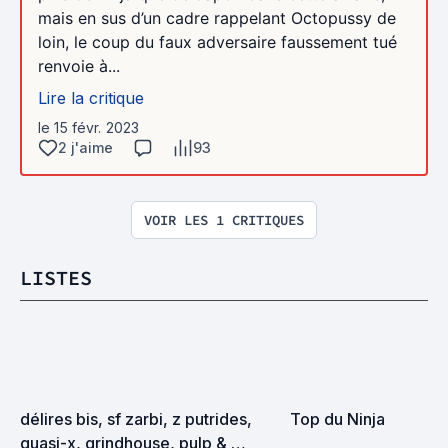
mais en sus d’un cadre rappelant Octopussy de
loin, le coup du faux adversaire faussement tué
renvoie à...
Lire la critique
le 15 févr. 2023
2 j'aime
93
VOIR LES 1 CRITIQUES
LISTES
délires bis, sf zarbi, z putrides, 
Top du Ninja
quasi-x, grindhouse, pulp & 