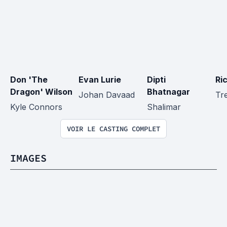
Don 'The 
Evan Lurie
Dipti 
Ric
Dragon' Wilson
Bhatnagar
Johan Davaad
Tr
Kyle Connors
Shalimar
VOIR LE CASTING COMPLET
IMAGES