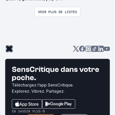
exploitation en tous genres
VOIR PLUS DE LISTES
SensCritique dans votre
poche.
Téléchargez l’app SensCritique.
Explorez. Vibrez. Partagez.
EN SAVOIR PLUS