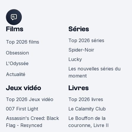
Films
Séries
Top 2026 séries
Top 2026 films
Spider-Noir
Obsession
Lucky
L'Odyssée
Les nouvelles séries du
Actualité
moment
Jeux vidéo
Livres
Top 2026 Jeux vidéo
Top 2026 livres
007 First Light
Le Calamity Club
Assassin's Creed: Black
Le Bouffon de la
Flag - Resynced
couronne, Livre II