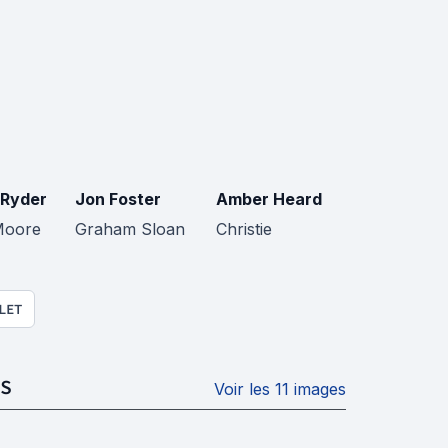
Ryder
Jon Foster
Amber Heard
Moore
Graham Sloan
Christie
LET
S
Voir les 11 images