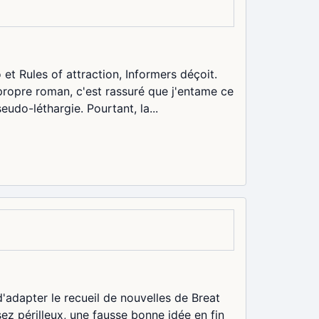
t Rules of attraction, Informers déçoit.
propre roman, c'est rassuré que j'entame ce
udo-léthargie. Pourtant, la...
d'adapter le recueil de nouvelles de Breat
sez périlleux, une fausse bonne idée en fin