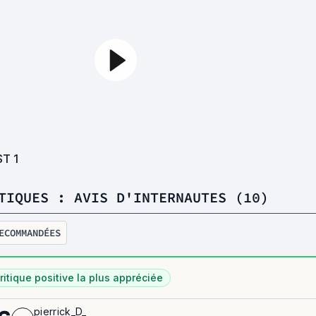
ST
1
TIQUES : AVIS D'INTERNAUTES (10)
ECOMMANDÉES
ritique positive la plus appréciée
pierrick_D_