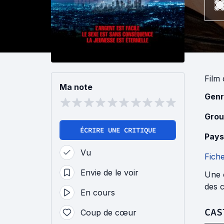
Film
Ma note
Genr
Grou
ÉCRIRE UNE CRITIQUE
Pays
Vu
Fich
Envie de le voir
Une c
des c
En cours
CAS
Coup de cœur