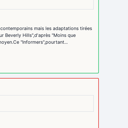
s contemporains mais les adaptations tirées
ur Beverly Hills",d'après "Moins que
moyen.Ce "Informers",pourtant...