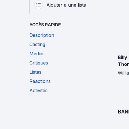
Ajouter à une liste
ACCÈS RAPIDE
Description
Casting
Medias
Billy
Critiques
Thor
Listes
Will
Réactions
Activités
BAN