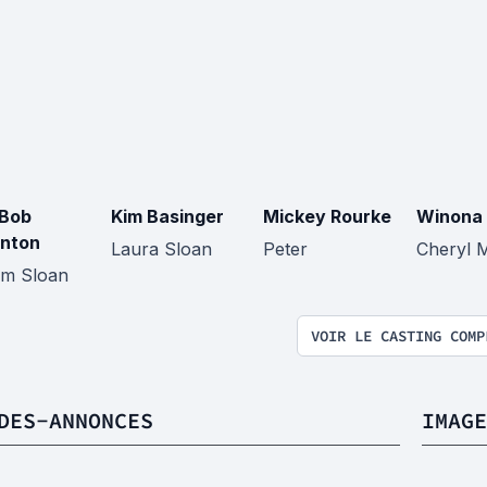
 Bob
Kim Basinger
Mickey Rourke
Winona 
nton
Laura Sloan
Peter
Cheryl 
iam Sloan
VOIR LE CASTING COMP
DES-ANNONCES
IMAGE