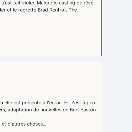
s s'est fait violer. Malgré le casting de rêve
r et le regretté Brad Renfro), The
lle est présente à l'écran. Et c'est à peu
mers, adaptation de nouvelles de Bret Easton
et d'autres choses...