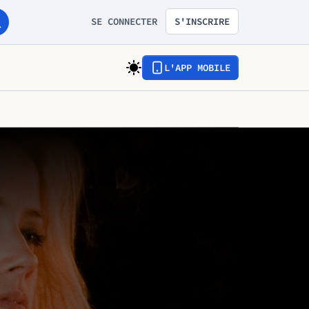
SE CONNECTER
S'INSCRIRE
L'APP MOBILE