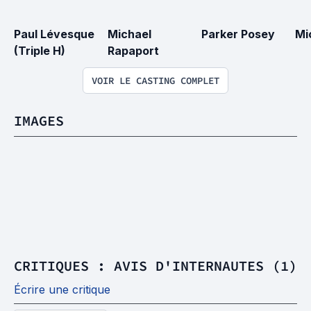
Paul Lévesque 
Michael 
Parker Posey
Mi
(Triple H)
Rapaport
VOIR LE CASTING COMPLET
IMAGES
CRITIQUES : AVIS D'INTERNAUTES (1)
Écrire une critique