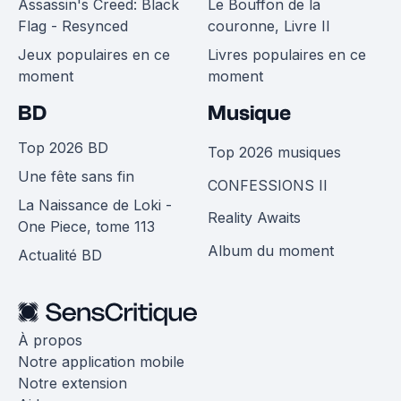
Assassin's Creed: Black
Le Bouffon de la
Flag - Resynced
couronne, Livre II
Jeux populaires en ce
Livres populaires en ce
moment
moment
BD
Musique
Top 2026 BD
Top 2026 musiques
Une fête sans fin
CONFESSIONS II
La Naissance de Loki -
Reality Awaits
One Piece, tome 113
Album du moment
Actualité BD
À propos
Notre application mobile
Notre extension