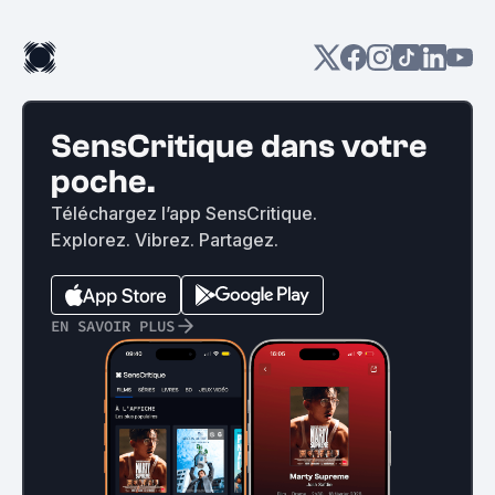
SensCritique dans votre
poche.
Téléchargez l’app SensCritique.
Explorez. Vibrez. Partagez.
EN SAVOIR PLUS