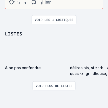
1 j'aime
691
VOIR LES 1 CRITIQUES
LISTES
À ne pas confondre
délires bis, sf zarbi, 
quasi-x, grindhouse, 
exploitation en tous
VOIR PLUS DE LISTES