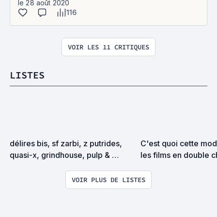
le 28 août 2020
116
VOIR LES 11 CRITIQUES
LISTES
délires bis, sf zarbi, z putrides, 
C'est quoi cette mode
quasi-x, grindhouse, pulp & 
les films en double 
exploitation en tous genres
?
VOIR PLUS DE LISTES