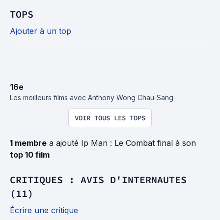
TOPS
Ajouter à un top
16
e
Les meilleurs films avec Anthony Wong Chau-Sang
VOIR TOUS LES TOPS
1 membre
a ajouté Ip Man : Le Combat final à son
top 10 film
CRITIQUES : AVIS D'INTERNAUTES
(11)
Écrire une critique