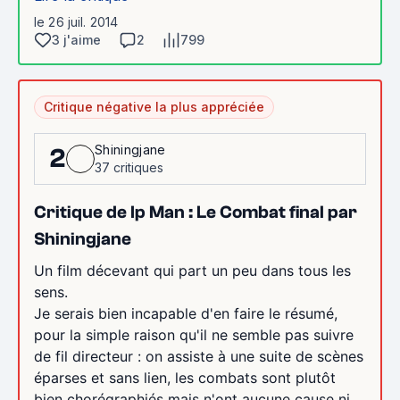
le 26 juil. 2014
3 j'aime
2
799
Critique négative la plus appréciée
Shiningjane
2
37 critiques
Critique de Ip Man : Le Combat final par
Shiningjane
Un film décevant qui part un peu dans tous les
sens.
Je serais bien incapable d'en faire le résumé,
pour la simple raison qu'il ne semble pas suivre
de fil directeur : on assiste à une suite de scènes
éparses et sans lien, les combats sont plutôt
bien chorégraphiés mais n'ont aucune cause ni