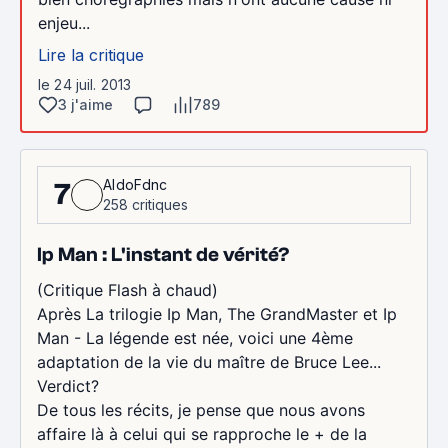
enjeu...
Lire la critique
le 24 juil. 2013
3 j'aime
789
AldoFdnc
7
258 critiques
Ip Man : L'instant de vérité?
(Critique Flash à chaud)
Après La trilogie Ip Man, The GrandMaster et Ip
Man - La légende est née, voici une 4ème
adaptation de la vie du maître de Bruce Lee...
Verdict?
De tous les récits, je pense que nous avons
affaire là à celui qui se rapproche le + de la