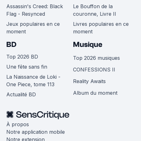
Assassin's Creed: Black
Le Bouffon de la
Flag - Resynced
couronne, Livre II
Jeux populaires en ce
Livres populaires en ce
moment
moment
BD
Musique
Top 2026 BD
Top 2026 musiques
Une fête sans fin
CONFESSIONS II
La Naissance de Loki -
Reality Awaits
One Piece, tome 113
Album du moment
Actualité BD
À propos
Notre application mobile
Notre extension