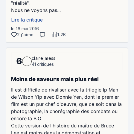
"réalité".
Nous ne voyons pas...
Lire la critique
le 16 mai 2016
2 j'aime
1.2K
claire_mess
6
41 critiques
Moins de saveurs mais plus réel
Il est difficile de rivaliser avec la trilogie Ip Man
de Wilson Yip avec Donnie Yen, dont le premier
film est un pur chef d'oeuvre, que ce soit dans la
photographie, la chorégraphie des combats ou
encore la B.O.
Cette version de l'histoire du maître de Bruce
Lee est moins dans la démonstration et...