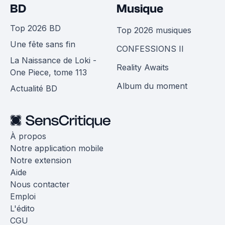
BD
Musique
Top 2026 BD
Top 2026 musiques
Une fête sans fin
CONFESSIONS II
La Naissance de Loki -
Reality Awaits
One Piece, tome 113
Album du moment
Actualité BD
À propos
Notre application mobile
Notre extension
Aide
Nous contacter
Emploi
L'édito
CGU