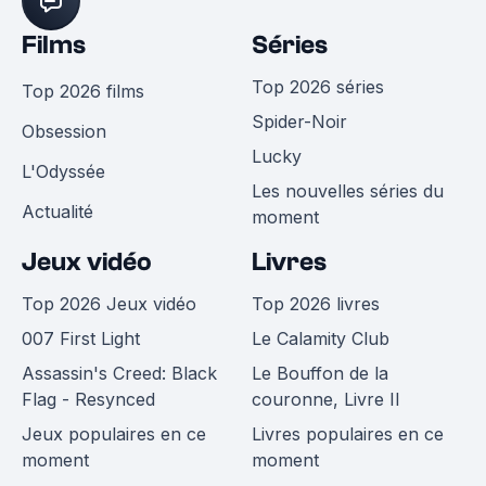
Films
Séries
Top 2026 séries
Top 2026 films
Spider-Noir
Obsession
Lucky
L'Odyssée
Les nouvelles séries du
Actualité
moment
Jeux vidéo
Livres
Top 2026 Jeux vidéo
Top 2026 livres
007 First Light
Le Calamity Club
Assassin's Creed: Black
Le Bouffon de la
Flag - Resynced
couronne, Livre II
Jeux populaires en ce
Livres populaires en ce
moment
moment