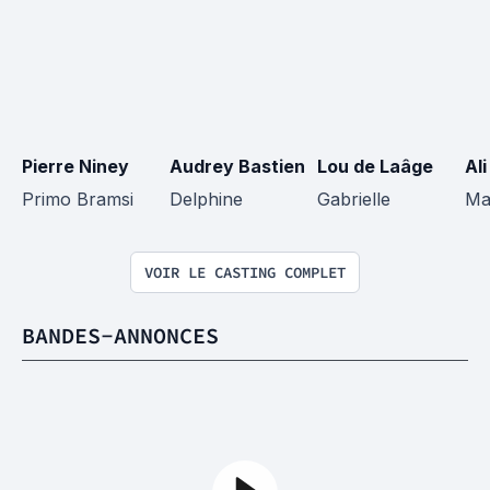
Pierre Niney
Audrey Bastien
Lou de Laâge
Al
Primo Bramsi
Delphine
Gabrielle
Ma
VOIR LE CASTING COMPLET
BANDES-ANNONCES