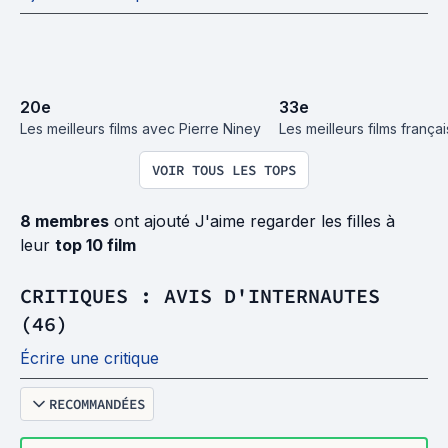
20
e
33
e
Les meilleurs films avec Pierre Niney
Les meilleurs films frança
VOIR TOUS LES TOPS
8 membres
ont ajouté J'aime regarder les filles à
leur
top 10 film
CRITIQUES : AVIS D'INTERNAUTES
(46)
Écrire une critique
RECOMMANDÉES