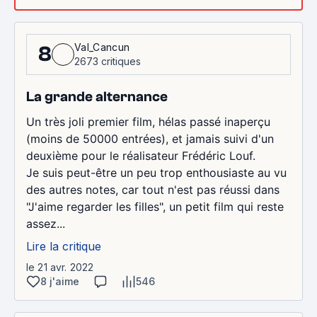
Val_Cancun
8
2673 critiques
La grande alternance
Un très joli premier film, hélas passé inaperçu
(moins de 50000 entrées), et jamais suivi d'un
deuxième pour le réalisateur Frédéric Louf.
Je suis peut-être un peu trop enthousiaste au vu
des autres notes, car tout n'est pas réussi dans
"J'aime regarder les filles", un petit film qui reste
assez...
Lire la critique
le 21 avr. 2022
8 j'aime
546