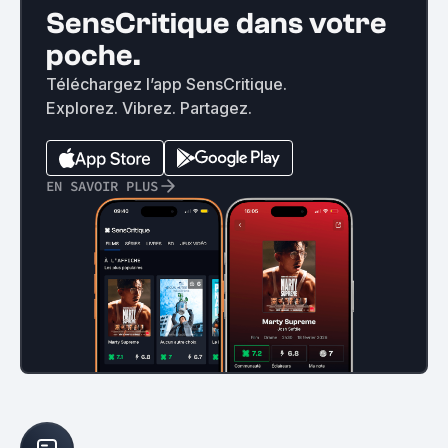
SensCritique dans votre
poche.
Téléchargez l’app SensCritique.
Explorez. Vibrez. Partagez.
EN SAVOIR PLUS