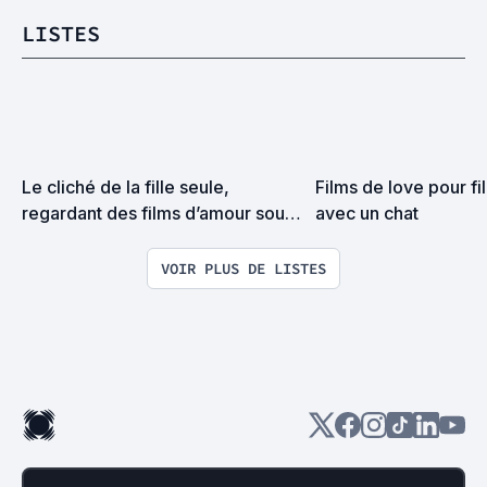
LISTES
Le cliché de la fille seule, 
Films de love pour fil
regardant des films d’amour sous 
avec un chat
une couette, en train de manger 
un pot de glace.
VOIR PLUS DE LISTES