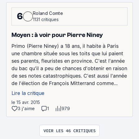
Roland Comte
6
1131 critiques
Moyen : à voir pour Pierre Niney
Primo (Pierre Niney) a 18 ans, il habite à Paris
une chambre située sous les toits que lui paient
ses parents, fleuristes en province. C'est l'année
du bac qu'il a peu de chances d'obtenir en raison
de ses notes catastrophiques. C'est aussi l'année
de l'élection de François Mitterrand comme...
Lire la critique
le 15 avr. 2015
3 j'aime
1
979
VOIR LES 46 CRITIQUES