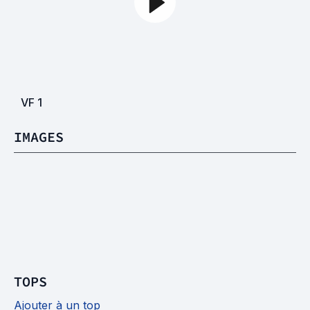
VF
1
IMAGES
TOPS
Ajouter à un top