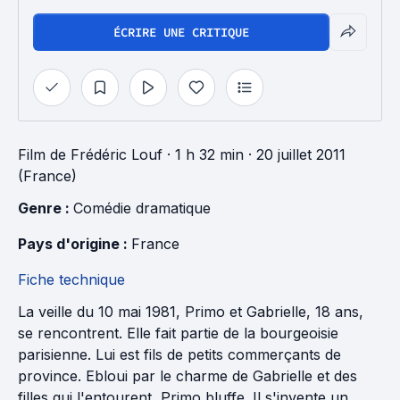
ÉCRIRE UNE CRITIQUE
Film
de
Frédéric Louf
· 1 h 32 min
· 20 juillet 2011
(France)
Genre : 
Comédie dramatique
Pays d'origine : 
France
Fiche technique
La veille du 10 mai 1981, Primo et Gabrielle, 18 ans,
se rencontrent. Elle fait partie de la bourgeoisie
parisienne. Lui est fils de petits commerçants de
province. Ebloui par le charme de Gabrielle et des
filles qui l'entourent, Primo bluffe. Il s'invente un