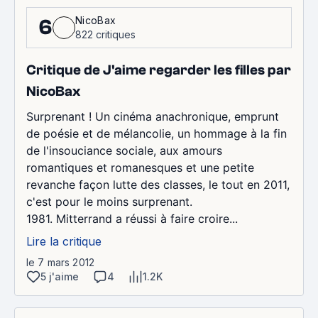
NicoBax
6
822 critiques
Critique de J'aime regarder les filles par
NicoBax
Surprenant ! Un cinéma anachronique, emprunt
de poésie et de mélancolie, un hommage à la fin
de l'insouciance sociale, aux amours
romantiques et romanesques et une petite
revanche façon lutte des classes, le tout en 2011,
c'est pour le moins surprenant.
1981. Mitterrand a réussi à faire croire...
Lire la critique
le 7 mars 2012
5 j'aime
4
1.2K