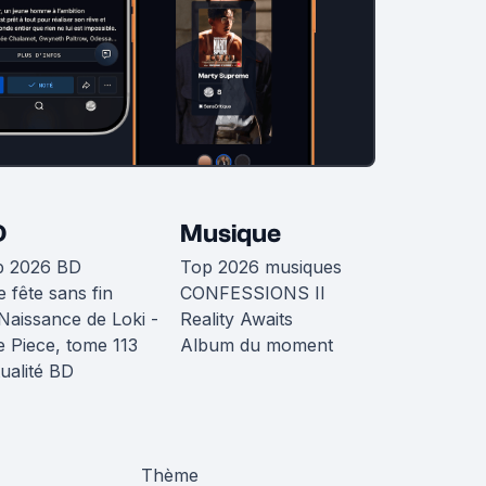
D
Musique
p 2026 BD
Top 2026 musiques
 fête sans fin
CONFESSIONS II
Naissance de Loki -
Reality Awaits
 Piece, tome 113
Album du moment
ualité BD
Thème