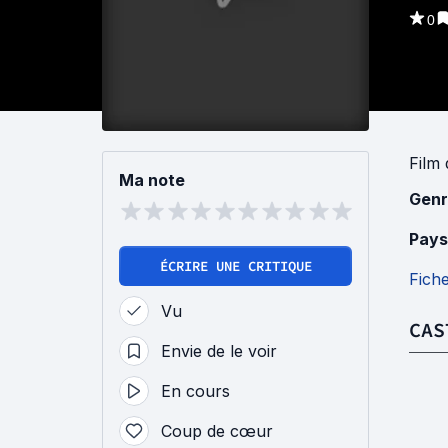
0
Film
Ma note
Genr
Pays
ÉCRIRE UNE CRITIQUE
Fich
Vu
CAS
Envie de le voir
En cours
Coup de cœur