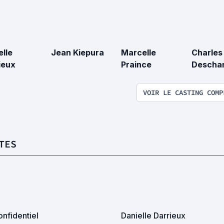
elle
Jean Kiepura
Marcelle
Charles
ieux
Praince
Descha
VOIR LE CASTING COMP
TES
nfidentiel
Danielle Darrieux