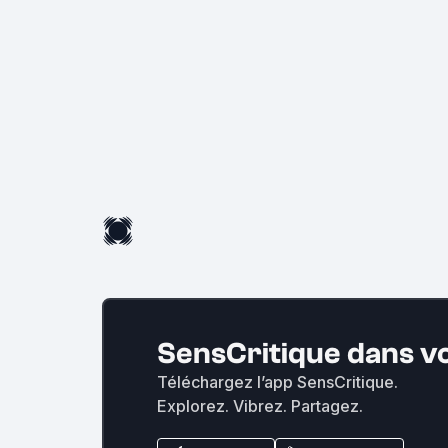
SensCritique dans v
Téléchargez l’app SensCritique.
Explorez. Vibrez. Partagez.