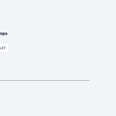
mps
LET