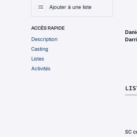
Ajouter à une liste
ACCÈS RAPIDE
Dani
Description
Darr
Casting
Listes
Activités
LIS
SC co