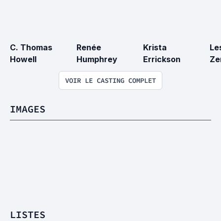
C. Thomas 
Renée 
Krista 
Les
Howell
Humphrey
Errickson
Ze
VOIR LE CASTING COMPLET
IMAGES
LISTES