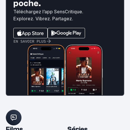
poche.
Téléchargez l’app SensCritique.
Explorez. Vibrez. Partagez.
EN SAVOIR PLUS
Films
Séries