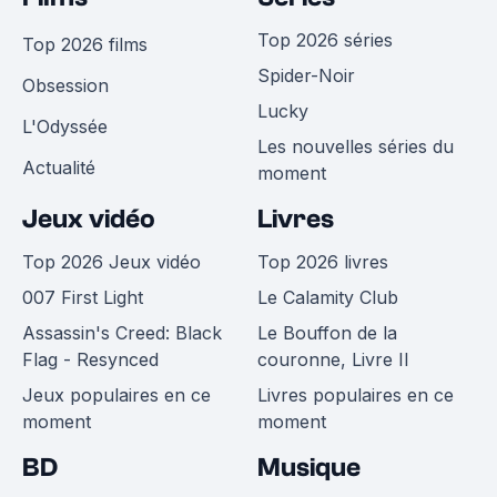
Top 2026 séries
Top 2026 films
Spider-Noir
Obsession
Lucky
L'Odyssée
Les nouvelles séries du
Actualité
moment
Jeux vidéo
Livres
Top 2026 Jeux vidéo
Top 2026 livres
007 First Light
Le Calamity Club
Assassin's Creed: Black
Le Bouffon de la
Flag - Resynced
couronne, Livre II
Jeux populaires en ce
Livres populaires en ce
moment
moment
BD
Musique