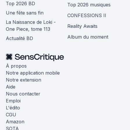
Top 2026 BD
Top 2026 musiques
Une fête sans fin
CONFESSIONS II
La Naissance de Loki -
Reality Awaits
One Piece, tome 113
Album du moment
Actualité BD
À propos
Notre application mobile
Notre extension
Aide
Nous contacter
Emploi
L'édito
CGU
Amazon
SOTA