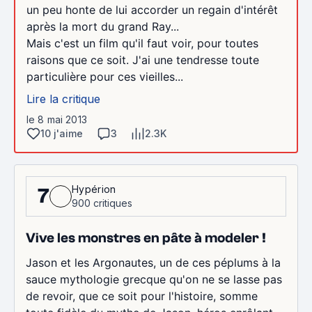
un peu honte de lui accorder un regain d'intérêt
après la mort du grand Ray...
Mais c'est un film qu'il faut voir, pour toutes
raisons que ce soit. J'ai une tendresse toute
particulière pour ces vieilles...
Lire la critique
le 8 mai 2013
10 j'aime
3
2.3K
Hypérion
7
900 critiques
Vive les monstres en pâte à modeler !
Jason et les Argonautes, un de ces péplums à la
sauce mythologie grecque qu'on ne se lasse pas
de revoir, que ce soit pour l'histoire, somme