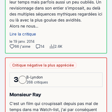
leur temps mais parfois aussi un peu oubliés. Un
revisionnage dans son entier s'imposait, au delà
des multiples séquences mythiques regardées ici
ou là avec la plus goulue des avidités.
Alors ne nous...
Lire la critique
le 19 janv. 2014
66 j'aime
14
2.6K
Critique négative la plus appréciée
B-Lyndon
3
268 critiques
Monsieur Ray
C'est un film qui croupissait depuis pas mal de
temps dans ma Watch-list, j'ai par conséquent