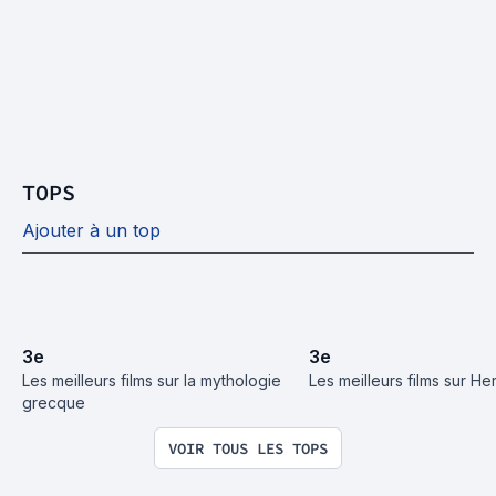
TOPS
Ajouter à un top
3
e
3
e
Les meilleurs films sur la mythologie 
Les meilleurs films sur He
grecque
VOIR TOUS LES TOPS