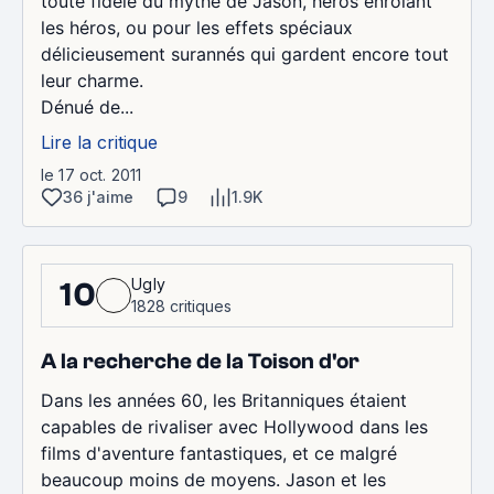
toute fidèle du mythe de Jason, héros enrôlant
les héros, ou pour les effets spéciaux
délicieusement surannés qui gardent encore tout
leur charme.
Dénué de...
Lire la critique
le 17 oct. 2011
36 j'aime
9
1.9K
Ugly
10
1828 critiques
A la recherche de la Toison d'or
Dans les années 60, les Britanniques étaient
capables de rivaliser avec Hollywood dans les
films d'aventure fantastiques, et ce malgré
beaucoup moins de moyens. Jason et les