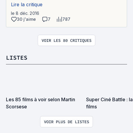
Lire la critique
le 8 déc. 2016
30 j'aime
7
787
VOIR LES 80 CRITIQUES
LISTES
Les 85 films à voir selon Martin 
Super Ciné Battle : la 
Scorsese
films
VOIR PLUS DE LISTES