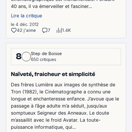
40 ans, il va émerveiller et fasciner...
Lire la critique
le 4 déc. 2012
42 j'aime
7
1.4K
Step de Boisse
8
650 critiques
Naïveté, fraicheur et simplicité
Des frères Lumière aux images de synthèse de
Tron (1982), le Cinématographe a connu une
longue et enchanteresse enfance. J’avoue que le
passage à l’âge adulte m’a séduit, jusqu’aux
somptueux Seigneur des Anneaux. Le doute
m’assaillit avec le froid Avatar. La toute-
puissance informatique, qui...