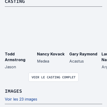
CASTING
Todd 
Nancy Kovack
Gary Raymond
La
Armstrong
Na
Medea
Acastus
Jason
Ar
VOIR LE CASTING COMPLET
IMAGES
Voir les 23 images