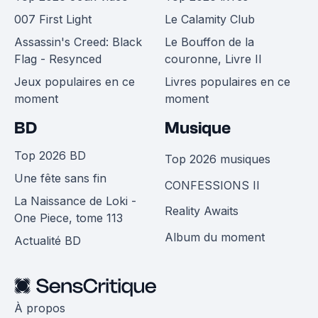
007 First Light
Le Calamity Club
Assassin's Creed: Black
Le Bouffon de la
Flag - Resynced
couronne, Livre II
Jeux populaires en ce
Livres populaires en ce
moment
moment
BD
Musique
Top 2026 BD
Top 2026 musiques
Une fête sans fin
CONFESSIONS II
La Naissance de Loki -
Reality Awaits
One Piece, tome 113
Album du moment
Actualité BD
À propos