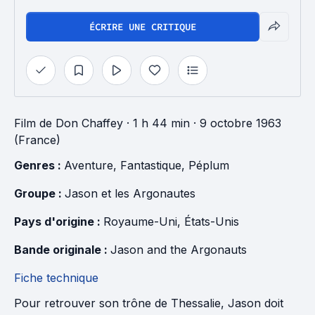
ÉCRIRE UNE CRITIQUE
Film
de
Don Chaffey
· 1 h 44 min
· 9 octobre 1963
(France)
Genres : 
Aventure
, 
Fantastique
, 
Péplum
Groupe : 
Jason et les Argonautes
Pays d'origine : 
Royaume-Uni
, 
États-Unis
Bande originale : 
Jason and the Argonauts
Fiche technique
Pour retrouver son trône de Thessalie, Jason doit