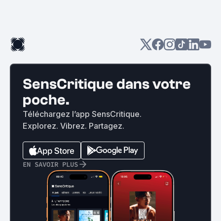
SensCritique dans votre
poche.
Téléchargez l’app SensCritique.
Explorez. Vibrez. Partagez.
EN SAVOIR PLUS