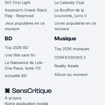
007 First Light
Le Calamity Club
Assassin's Creed: Black
Le Bouffon de la
Flag - Resynced
couronne, Livre II
Jeux populaires en ce
Livres populaires en ce
moment
moment
BD
Musique
Top 2026 BD
Top 2026 musiques
Une fête sans fin
CONFESSIONS II
La Naissance de Loki -
Reality Awaits
One Piece, tome 113
Album du moment
Actualité BD
À propos
Notre application mobile