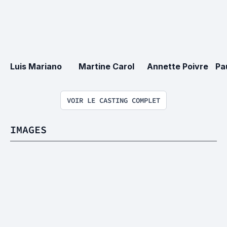
Luis Mariano
Martine Carol
Annette Poivre
Pa
VOIR LE CASTING COMPLET
IMAGES