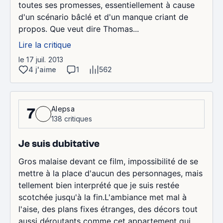
toutes ses promesses, essentiellement à cause
d'un scénario bâclé et d'un manque criant de
propos. Que veut dire Thomas...
Lire la critique
le 17 juil. 2013
4 j'aime
1
562
Alepsa
7
138 critiques
Je suis dubitative
Gros malaise devant ce film, impossibilité de se
mettre à la place d'aucun des personnages, mais
tellement bien interprété que je suis restée
scotchée jusqu'à la fin.L'ambiance met mal à
l'aise, des plans fixes étranges, des décors tout
aussi déroutants comme cet appartement qui