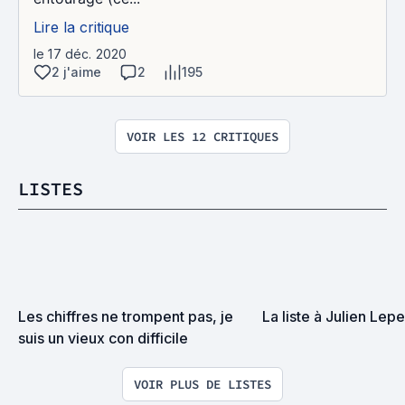
Lire la critique
le 17 déc. 2020
2 j'aime
2
195
VOIR LES 12 CRITIQUES
LISTES
Les chiffres ne trompent pas, je 
La liste à Julien Lepe
suis un vieux con difficile
VOIR PLUS DE LISTES