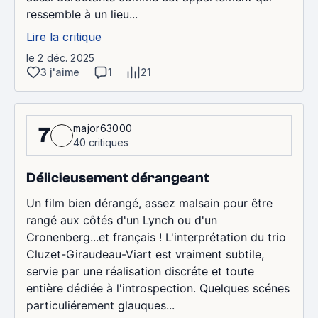
ressemble à un lieu...
Lire la critique
le 2 déc. 2025
3 j'aime
1
21
major63000
7
40 critiques
Délicieusement dérangeant
Un film bien dérangé, assez malsain pour être
rangé aux côtés d'un Lynch ou d'un
Cronenberg...et français ! L'interprétation du trio
Cluzet-Giraudeau-Viart est vraiment subtile,
servie par une réalisation discréte et toute
entière dédiée à l'introspection. Quelques scénes
particuliérement glauques...