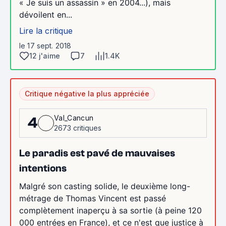
« Je suis un assassin » en 2004...), mais
dévoilent en...
Lire la critique
le 17 sept. 2018
12 j'aime
7
1.4K
Critique négative la plus appréciée
Val_Cancun
4
2673 critiques
Le paradis est pavé de mauvaises
intentions
Malgré son casting solide, le deuxième long-
métrage de Thomas Vincent est passé
complètement inaperçu à sa sortie (à peine 120
000 entrées en France), et ce n'est que justice à