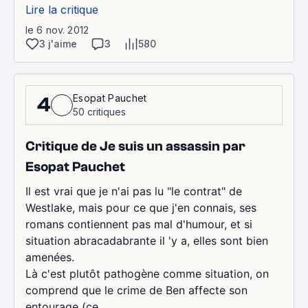
Lire la critique
le 6 nov. 2012
3 j'aime
3
580
Esopat Pauchet
4
50 critiques
Critique de Je suis un assassin par
Esopat Pauchet
Il est vrai que je n'ai pas lu "le contrat" de
Westlake, mais pour ce que j'en connais, ses
romans contiennent pas mal d'humour, et si
situation abracadabrante il 'y a, elles sont bien
amenées.
Là c'est plutôt pathogène comme situation, on
comprend que le crime de Ben affecte son
entourage (ce...