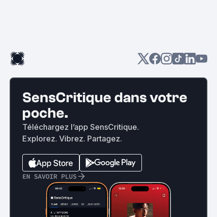
SensCritique dans votre
poche.
Téléchargez l’app SensCritique.
Explorez. Vibrez. Partagez.
EN SAVOIR PLUS