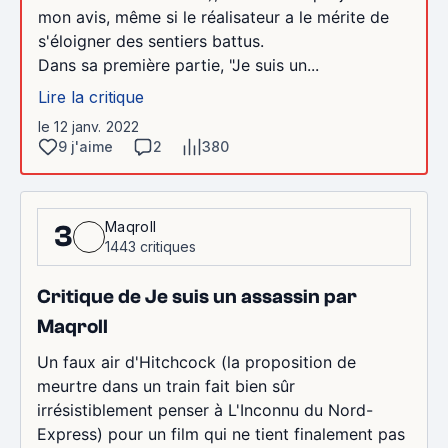
mon avis, même si le réalisateur a le mérite de
s'éloigner des sentiers battus.
Dans sa première partie, "Je suis un...
Lire la critique
le 12 janv. 2022
9 j'aime
2
380
Maqroll
3
1443 critiques
Critique de Je suis un assassin par
Maqroll
Un faux air d'Hitchcock (la proposition de
meurtre dans un train fait bien sûr
irrésistiblement penser à L'Inconnu du Nord-
Express) pour un film qui ne tient finalement pas