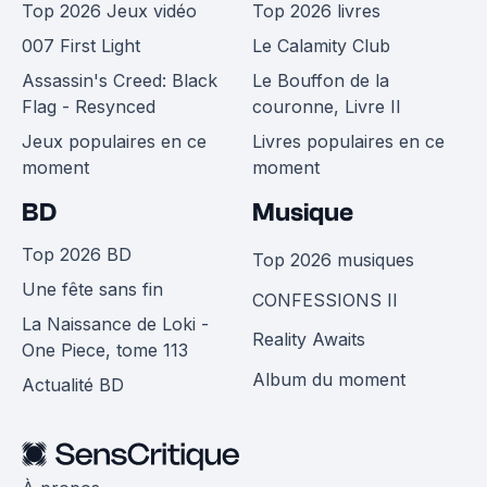
Top 2026 Jeux vidéo
Top 2026 livres
007 First Light
Le Calamity Club
Assassin's Creed: Black
Le Bouffon de la
Flag - Resynced
couronne, Livre II
Jeux populaires en ce
Livres populaires en ce
moment
moment
BD
Musique
Top 2026 BD
Top 2026 musiques
Une fête sans fin
CONFESSIONS II
La Naissance de Loki -
Reality Awaits
One Piece, tome 113
Album du moment
Actualité BD