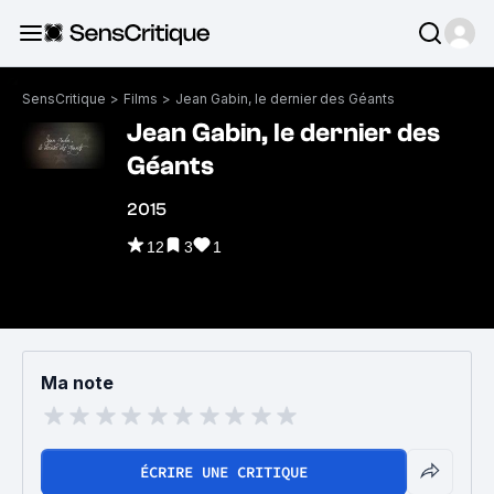
SensCritique
>
Films
>
Jean Gabin, le dernier des Géants
Jean Gabin, le dernier des
Géants
2015
12
3
1
Ma note
ÉCRIRE UNE CRITIQUE