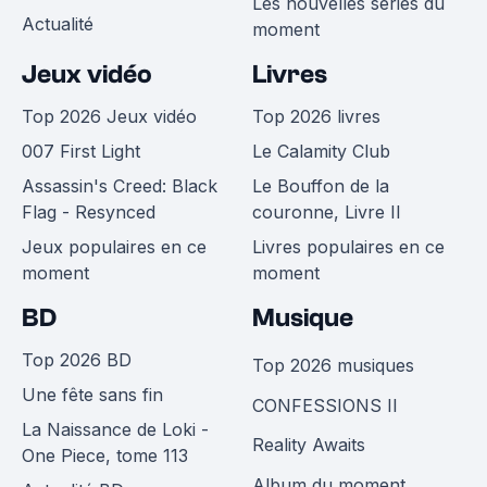
Les nouvelles séries du
Actualité
moment
Jeux vidéo
Livres
Top 2026 Jeux vidéo
Top 2026 livres
007 First Light
Le Calamity Club
Assassin's Creed: Black
Le Bouffon de la
Flag - Resynced
couronne, Livre II
Jeux populaires en ce
Livres populaires en ce
moment
moment
BD
Musique
Top 2026 BD
Top 2026 musiques
Une fête sans fin
CONFESSIONS II
La Naissance de Loki -
Reality Awaits
One Piece, tome 113
Album du moment