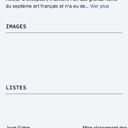
du septième art français et n'a eu de...
Voir plus
IMAGES
LISTES
Jean Gabin
Mon classement des f