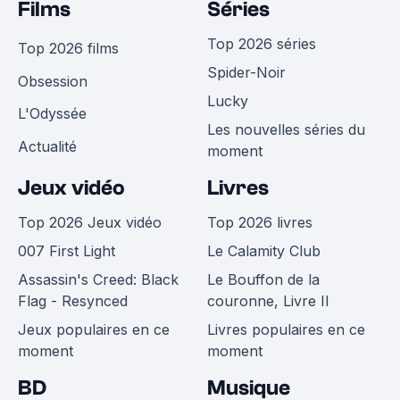
Films
Séries
Top 2026 séries
Top 2026 films
Spider-Noir
Obsession
Lucky
L'Odyssée
Les nouvelles séries du
Actualité
moment
Jeux vidéo
Livres
Top 2026 Jeux vidéo
Top 2026 livres
007 First Light
Le Calamity Club
Assassin's Creed: Black
Le Bouffon de la
Flag - Resynced
couronne, Livre II
Jeux populaires en ce
Livres populaires en ce
moment
moment
BD
Musique