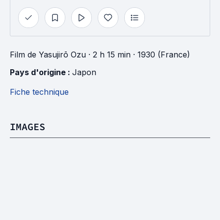
Film
de
Yasujirō Ozu
· 2 h 15 min
· 1930 (France)
Pays d'origine : 
Japon
Fiche technique
IMAGES