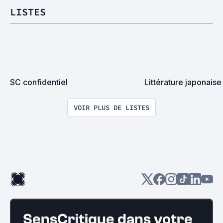
LISTES
SC confidentiel
Littérature japonais
VOIR PLUS DE LISTES
SensCritique dans votre