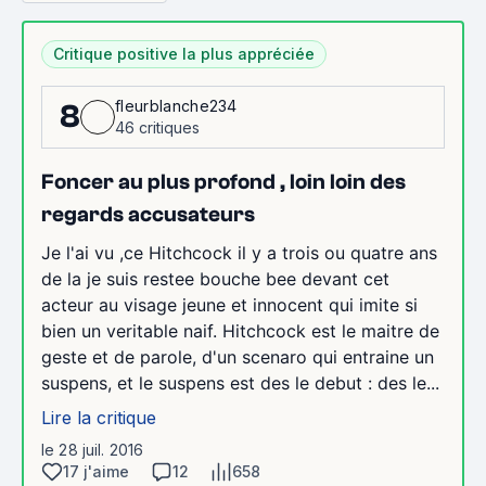
Critique positive la plus appréciée
fleurblanche234
8
46 critiques
Foncer au plus profond , loin loin des
regards accusateurs
Je l'ai vu ,ce Hitchcock il y a trois ou quatre ans
de la je suis restee bouche bee devant cet
acteur au visage jeune et innocent qui imite si
bien un veritable naif. Hitchcock est le maitre de
geste et de parole, d'un scenaro qui entraine un
suspens, et le suspens est des le debut : des le...
Lire la critique
le 28 juil. 2016
17 j'aime
12
658