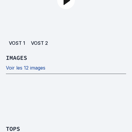
VOST
1
VOST
2
IMAGES
Voir les 12 images
TOPS