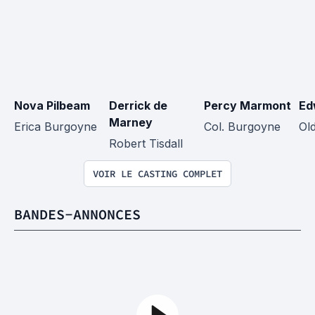
Nova Pilbeam
Derrick de 
Percy Marmont
Ed
Marney
Erica Burgoyne
Col. Burgoyne
Old
Robert Tisdall
VOIR LE CASTING COMPLET
BANDES-ANNONCES