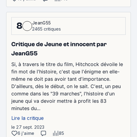
JeanG55
8
2465 critiques
Critique de Jeune et innocent par
JeanG55
Si, à travers le titre du film, Hitchcock dévoile le
fin mot de l'histoire, c'est que l'énigme en elle-
même ne doit pas avoir tant d'importance.
D'ailleurs, dès le début, on le sait. C'est, un peu
comme dans les "39 marches", l'histoire d'un
jeune qui va devoir mettre à profit les 83
minutes du...
Lire la critique
le 27 sept. 2023
6 j'aime
85