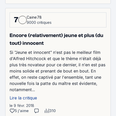
Caine78
7
9000 critiques
Encore (relativement) jeune et plus (du
tout) innocent
Si "Jeune et innocent" n'est pas le meilleur film
d'Alfred Hitchcock et que le thème n'était déjà
plus très novateur pour ce dernier, il n'en est pas
moins solide et prenant de bout en bout. En
effet, on reste captivé par l'ensemble, tant une
nouvelle fois la patte du maître est évidente,
notamment...
Lire la critique
le 9 févr. 2018
5 j'aime
310