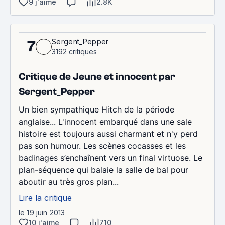
9 j'aime
2.8K
Sergent_Pepper
7
3192 critiques
Critique de Jeune et innocent par
Sergent_Pepper
Un bien sympathique Hitch de la période
anglaise... L'innocent embarqué dans une sale
histoire est toujours aussi charmant et n'y perd
pas son humour. Les scènes cocasses et les
badinages s’enchaînent vers un final virtuose. Le
plan-séquence qui balaie la salle de bal pour
aboutir au très gros plan...
Lire la critique
le 19 juin 2013
10 j'aime
710