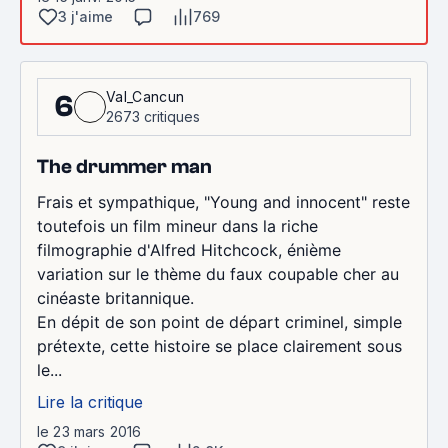
3 j'aime
769
Val_Cancun
6
2673 critiques
The drummer man
Frais et sympathique, "Young and innocent" reste
toutefois un film mineur dans la riche
filmographie d'Alfred Hitchcock, énième
variation sur le thème du faux coupable cher au
cinéaste britannique.
En dépit de son point de départ criminel, simple
prétexte, cette histoire se place clairement sous
le...
Lire la critique
le 23 mars 2016