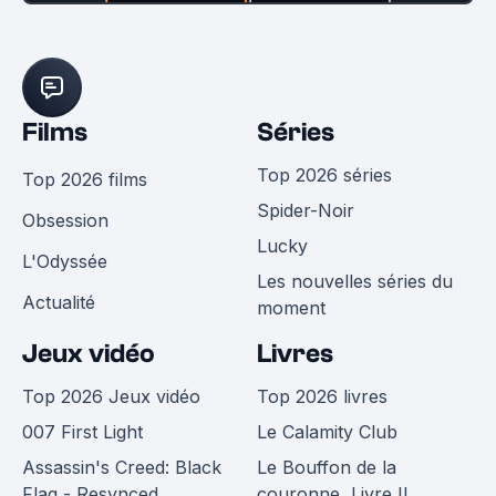
Films
Séries
Top 2026 séries
Top 2026 films
Spider-Noir
Obsession
Lucky
L'Odyssée
Les nouvelles séries du
Actualité
moment
Jeux vidéo
Livres
Top 2026 Jeux vidéo
Top 2026 livres
007 First Light
Le Calamity Club
Assassin's Creed: Black
Le Bouffon de la
Flag - Resynced
couronne, Livre II