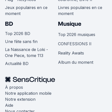
Jeux populaires en ce
Livres populaires en ce
moment
moment
BD
Musique
Top 2026 BD
Top 2026 musiques
Une fête sans fin
CONFESSIONS II
La Naissance de Loki -
Reality Awaits
One Piece, tome 113
Album du moment
Actualité BD
À propos
Notre application mobile
Notre extension
Aide
Nous contacter