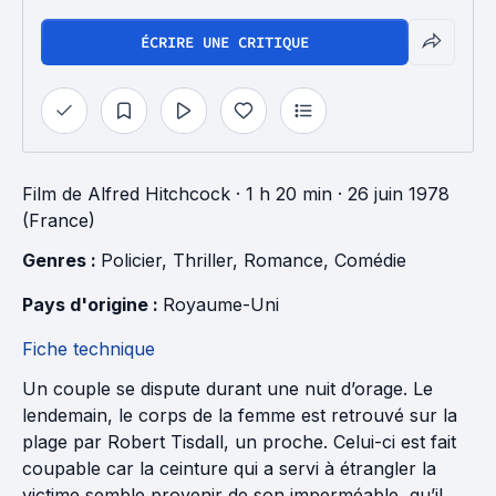
ÉCRIRE UNE CRITIQUE
Film
de
Alfred Hitchcock
· 1 h 20 min
· 26 juin 1978
(France)
Genres : 
Policier
, 
Thriller
, 
Romance
, 
Comédie
Pays d'origine : 
Royaume-Uni
Fiche technique
Un couple se dispute durant une nuit d’orage. Le
lendemain, le corps de la femme est retrouvé sur la
plage par Robert Tisdall, un proche. Celui-ci est fait
coupable car la ceinture qui a servi à étrangler la
victime semble provenir de son imperméable, qu’il