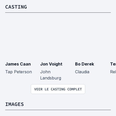
CASTING
James Caan
Jon Voight
Bo Derek
Te
Tap Peterson
John 
Claudia
Re
Landsburg
VOIR LE CASTING COMPLET
IMAGES