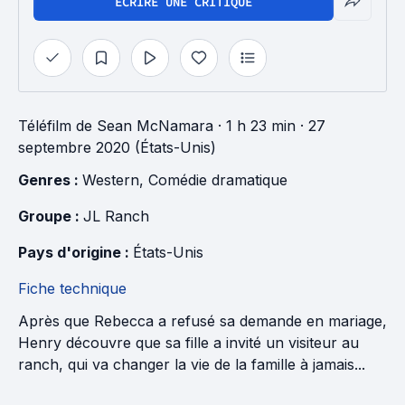
ÉCRIRE UNE CRITIQUE
Téléfilm
de
Sean McNamara
· 1 h 23 min
· 27
septembre 2020 (États-Unis)
Genres : 
Western
, 
Comédie dramatique
Groupe : 
JL Ranch
Pays d'origine : 
États-Unis
Fiche technique
Après que Rebecca a refusé sa demande en mariage,
Henry découvre que sa fille a invité un visiteur au
ranch, qui va changer la vie de la famille à jamais...