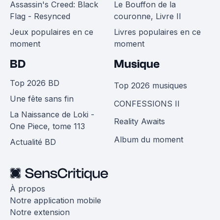
Assassin's Creed: Black
Le Bouffon de la
Flag - Resynced
couronne, Livre II
Jeux populaires en ce
Livres populaires en ce
moment
moment
BD
Musique
Top 2026 BD
Top 2026 musiques
Une fête sans fin
CONFESSIONS II
La Naissance de Loki -
Reality Awaits
One Piece, tome 113
Album du moment
Actualité BD
À propos
Notre application mobile
Notre extension